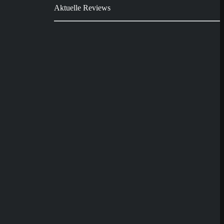
Aktuelle Reviews