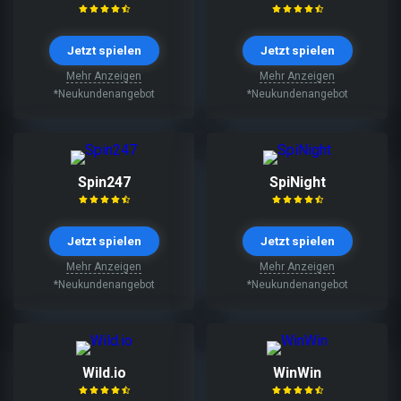
Jetzt spielen
Jetzt spielen
Mehr Anzeigen
Mehr Anzeigen
*Neukundenangebot
*Neukundenangebot
Spin247
SpiNight
Jetzt spielen
Jetzt spielen
Mehr Anzeigen
Mehr Anzeigen
*Neukundenangebot
*Neukundenangebot
Wild.io
WinWin