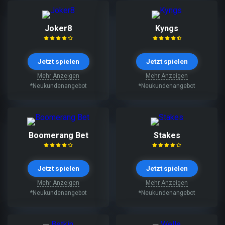
Joker8
Kyngs
Jetzt spielen
Jetzt spielen
Mehr Anzeigen
Mehr Anzeigen
*Neukundenangebot
*Neukundenangebot
Boomerang Bet
Stakes
Jetzt spielen
Jetzt spielen
Mehr Anzeigen
Mehr Anzeigen
*Neukundenangebot
*Neukundenangebot