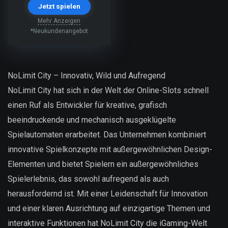
Jetzt spielen
Mehr Anzeigen
*Neukundenangebot
NoLimit City – Innovativ, Wild und Aufregend
NoLimit City hat sich in der Welt der Online-Slots schnell
einen Ruf als Entwickler für kreative, grafisch
beeindruckende und mechanisch ausgeklügelte
Spielautomaten erarbeitet. Das Unternehmen kombiniert
innovative Spielkonzepte mit außergewöhnlichen Design-
Elementen und bietet Spielern ein außergewöhnliches
Spielerlebnis, das sowohl aufregend als auch
herausfordernd ist. Mit einer Leidenschaft für Innovation
und einer klaren Ausrichtung auf einzigartige Themen und
interaktive Funktionen hat NoLimit City die iGaming-Welt