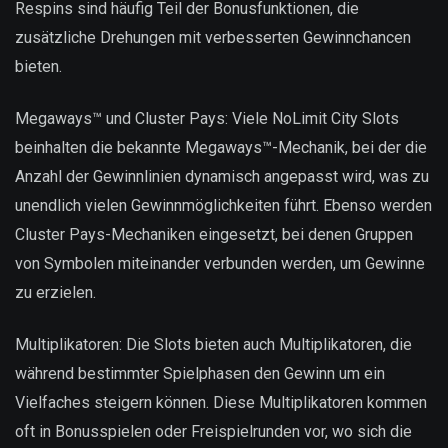
Respins sind häufig Teil der Bonusfunktionen, die
zusätzliche Drehungen mit verbesserten Gewinnchancen
bieten.
Megaways™ und Cluster Pays: Viele NoLimit City Slots
beinhalten die bekannte Megaways™-Mechanik, bei der die
Anzahl der Gewinnlinien dynamisch angepasst wird, was zu
unendlich vielen Gewinnmöglichkeiten führt. Ebenso werden
Cluster Pays-Mechaniken eingesetzt, bei denen Gruppen
von Symbolen miteinander verbunden werden, um Gewinne
zu erzielen.
Multiplikatoren: Die Slots bieten auch Multiplikatoren, die
während bestimmter Spielphasen den Gewinn um ein
Vielfaches steigern können. Diese Multiplikatoren kommen
oft in Bonusspielen oder Freispielrunden vor, wo sich die