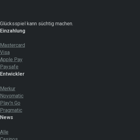
Glücksspiel kann süchtig machen.
Einzahlung
Mastercard
Visa
Apple Pay
Paysafe
Entwickler
Merkur
Novomatic
Play'n Go
Pragmatic
News
Alle
Casinos