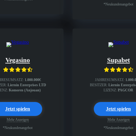
*Neukundenangebot
Vegasino
Supabet
HRESUMSATZ:
1.000.000€
JAHRESUMSATZ:
1.000.
ZER:
Liernin Enterprises LTD
BESITZER:
Liernin Enterpri
ZENZ:
Komoren (Anjouan)
LIZENZ:
PAGCOR
Jetzt spielen
Jetzt spielen
Mehr Anzeigen
Mehr Anzeigen
*Neukundenangebot
*Neukundenangebot