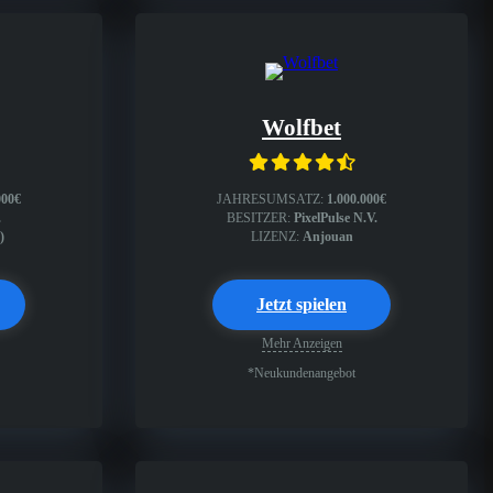
Wolfbet
000€
JAHRESUMSATZ:
1.000.000€
.
BESITZER:
PixelPulse N.V.
)
LIZENZ:
Anjouan
Jetzt spielen
Mehr Anzeigen
*Neukundenangebot