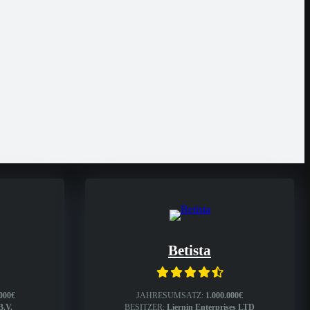
Betista
.000€
JAHRESUMSATZ:
1.000.000€
B.V.
BESITZER:
Liernin Enterprises LTD