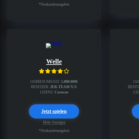
*Neukundenangebot
Welle
JAHRESUMSATZ:
1.000.000€
JA
BESITZER:
JER-TEAM N.V.
BESIT
LIZENZ:
Curacao
LI
Jetzt spielen
Mehr Anzeigen
*Neukundenangebot