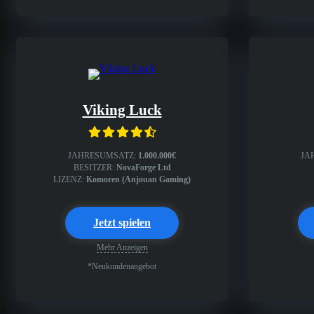
Viking Luck
JAHRESUMSATZ:
1.000.000€
JA
BESITZER:
NovaForge Ltd
LIZENZ:
Komoren (Anjouan Gaming)
Jetzt spielen
Mehr Anzeigen
*Neukundenangebot