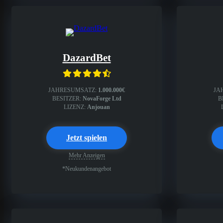
DazardBet
JAHRESUMSATZ:
1.000.000€
JA
BESITZER:
NovaForge Ltd
B
LIZENZ:
Anjouan
Jetzt spielen
Mehr Anzeigen
*Neukundenangebot