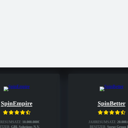
Jeton
CashtoCode
MiFinity
MuchBetter
zahlmethoden
Bank Überweisung
MasterCard
Visa
Skrill
Bitcoin
SpinEmpire
SpinBetter
HRESUMSATZ:
10.000.000€
JAHRESUMSATZ:
20.000
ITZER:
GBL Solutions N.V.
BESITZER:
Sprut Group 