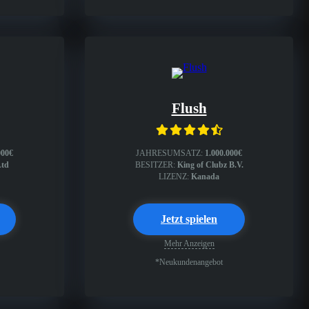
Flush
000€
JAHRESUMSATZ:
1.000.000€
Ltd
BESITZER:
King of Clubz B.V.
LIZENZ:
Kanada
Jetzt spielen
Mehr Anzeigen
*Neukundenangebot