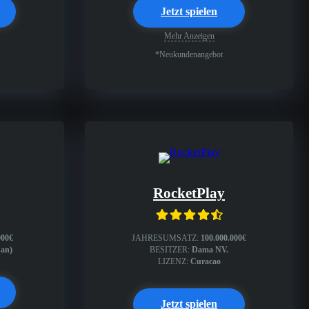
Jetzt spielen
Mehr Anzeigen
*Neukundenangebot
RocketPlay
000€
JAHRESUMSATZ:
100.000.000€
an)
BESITZER:
Dama NV.
LIZENZ:
Curacao
Jetzt spielen