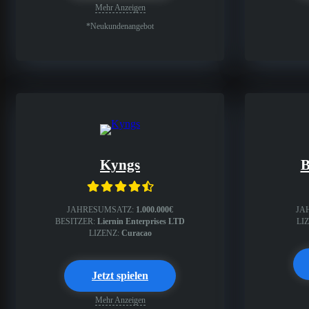
Mehr Anzeigen
*Neukundenangebot
Kyngs
B
JAHRESUMSATZ:
1.000.000€
JA
BESITZER:
Liernin Enterprises LTD
LI
LIZENZ:
Curacao
Jetzt spielen
Mehr Anzeigen