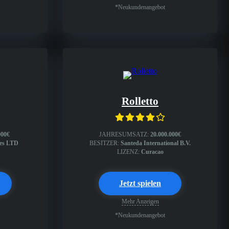
*Neukundenangebot
Rolletto
000€
JAHRESUMSATZ:
20.000.000€
ses LTD
BESITZER:
Santeda International B.V.
LIZENZ:
Curacao
Jetzt spielen
Mehr Anzeigen
*Neukundenangebot