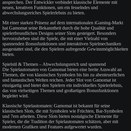
ansprechen. Der Entwickler verbindet klassische Elemente mit
neuen, kreativen Funktionen, um ein fesselndes und
abwechslungsreiches Spielerlebnis zu bieten.
Mit einer starken Präsenz auf dem internationalen iGaming-Markt
hat Gamomat seine Bekanntheit durch die hohe Qualität und
spielerfreundlichen Designs seiner Slots gesteigert. Besonders
hervorzuheben sind die Spiele, die mit einer Vielzahl von
spannenden Bonusfunktionen und interaktiven Spielmechaniken
ausgestattet sind, die den Spielern aufregende Gewinnmöglichkeiten
bieten.
Spielstil & Themen – Abwechslungsreich und spannend
Die Spielautomaten von Gamomat bieten eine breite Auswahl an
Themen, die von klassischen Symbolen bis hin zu abenteuerlichen
und fantastischen Welten reichen. Jeder Slot von Gamomat ist
einzigartig und bietet den Spielern ein individuelles Spielerlebnis,
das von vielseitigen Themen und großartigen Bonusfunktionen
begleitet wird.
Klassische Spielautomaten: Gamomat ist bekannt für seine
klassischen Slots, die mit Symbolen wie Früchten, Bar-Symbolen
und 7ern arbeiten. Diese Slots bieten nostalgische Elemente für
Spieler, die die Tradition der Spielautomaten schätzen, aber mit
modernen Grafiken und Features aufgewertet wurden.