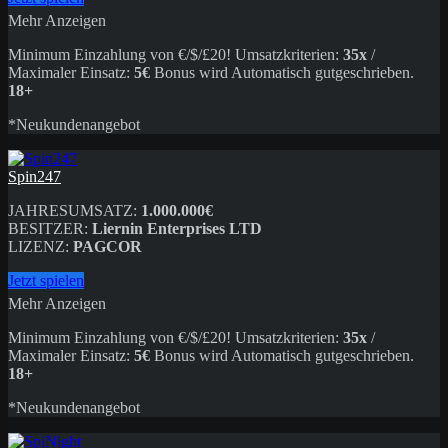
Mehr Anzeigen
Minimum Einzahlung von €/$/£20! Umsatzkriterien:
35x
/
Maximaler Einsatz:
5€
Bonus wird Automatisch gutgeschrieben.
18+
*Neukundenangebot
Spin247
JAHRESUMSATZ:
1.000.000€
BESITZER:
Liernin Enterprises LTD
LIZENZ:
PAGCOR
Jetzt spielen
Mehr Anzeigen
Minimum Einzahlung von €/$/£20! Umsatzkriterien:
35x
/
Maximaler Einsatz:
5€
Bonus wird Automatisch gutgeschrieben.
18+
*Neukundenangebot