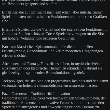
an. Besonders geeignet sind sie für:
Einsteiger, die auf der Suche nach einfachen, aber unterhaltsamen
Spielautomaten mit klassischen Funktionen und modernen Grafiken
sind.
Erfahrene Spieler, die die Vielfalt und die interaktiven Funktionen in
Gamomat-Spielen schätzen. Diese Spieler bevorzugen oft die Slots
mit höherer Volatilität und größeren Gewinnen.
Fans von klassischen Spielautomaten, die die traditionellen
Fruchtsymbole, Bar-Symbole und 7er in modernen Umgebungen
erleben möchten.
Abenteuer- und Fantasy-Fans, die es lieben, in mythische Welten
einzutauchen oder historische Themen zu erkunden, während sie
gleichzeitig die spannenden Bonusfunktionen genießen.
Jackpot-Jäger, die sich von den progressiven Jackpots und den damit
verbundenen hohen Gewinnmöglichkeiten ansprechen lassen.
Fazit: Gamomat – Tradition trifft Innovation
Gamomat ist ein Entwickler von hochwertigen Spielautomaten, der
traditionelle Elemente mit innovative Features kombiniert, um den
Spielern ein aufregendes und abwechslungsreiches Erlebnis zu