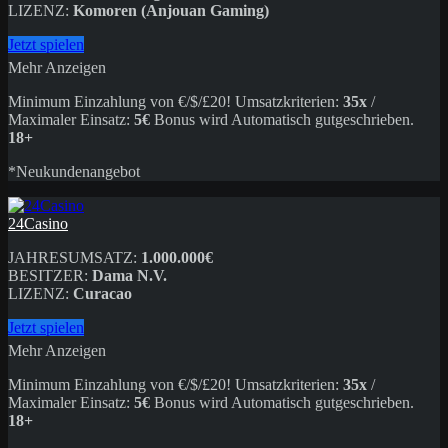
LIZENZ:
Komoren (Anjouan Gaming)
Jetzt spielen
Mehr Anzeigen
Minimum Einzahlung von €/$/£20! Umsatzkriterien:
35x
/
Maximaler Einsatz:
5€
Bonus wird Automatisch gutgeschrieben.
18+
*Neukundenangebot
24Casino
JAHRESUMSATZ:
1.000.000€
BESITZER:
Dama N.V.
LIZENZ:
Curacao
Jetzt spielen
Mehr Anzeigen
Minimum Einzahlung von €/$/£20! Umsatzkriterien:
35x
/
Maximaler Einsatz:
5€
Bonus wird Automatisch gutgeschrieben.
18+