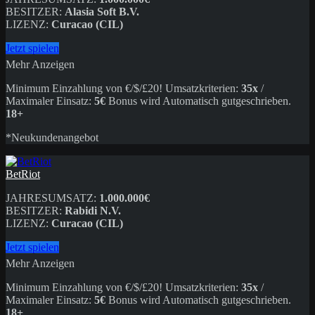
BESITZER:
Alasia Soft B.V.
LIZENZ:
Curacao (CIL)
Jetzt spielen
Mehr Anzeigen
Minimum Einzahlung von €/$/£20! Umsatzkriterien:
35x
/
Maximaler Einsatz:
5€
Bonus wird Automatisch gutgeschrieben.
18+
*Neukundenangebot
BetRiot
JAHRESUMSATZ:
1.000.000€
BESITZER:
Rabidi N.V.
LIZENZ:
Curacao (CIL)
Jetzt spielen
Mehr Anzeigen
Minimum Einzahlung von €/$/£20! Umsatzkriterien:
35x
/
Maximaler Einsatz:
5€
Bonus wird Automatisch gutgeschrieben.
18+