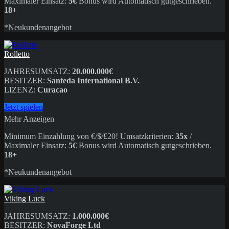
Maximaler Einsatz:
5€
Bonus wird Automatisch gutgeschrieben.
18+
*Neukundenangebot
Rolletto
JAHRESUMSATZ:
20.000.000€
BESITZER:
Santeda International B.V.
LIZENZ:
Curacao
Jetzt spielen
Mehr Anzeigen
Minimum Einzahlung von €/$/£20! Umsatzkriterien:
35x
/
Maximaler Einsatz:
5€
Bonus wird Automatisch gutgeschrieben.
18+
*Neukundenangebot
Viking Luck
JAHRESUMSATZ:
1.000.000€
BESITZER:
NovaForge Ltd