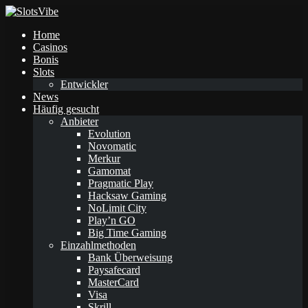
Home
Casinos
Bonis
Slots
Entwickler
News
Häufig gesucht
Anbieter
Evolution
Novomatic
Merkur
Gamomat
Pragmatic Play
Hacksaw Gaming
NoLimit City
Play’n GO
Big Time Gaming
Einzahlmethoden
Bank Überweisung
Paysafecard
MasterCard
Visa
Skrill