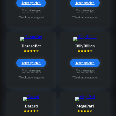
Jetzt spielen
Jetzt spielen
Mehr Anzeigen
Mehr Anzeigen
*Neukundenangebot
*Neukundenangebot
DazardBet
BillyBillion
Jetzt spielen
Jetzt spielen
Mehr Anzeigen
Mehr Anzeigen
*Neukundenangebot
*Neukundenangebot
Dazard
MegaPari