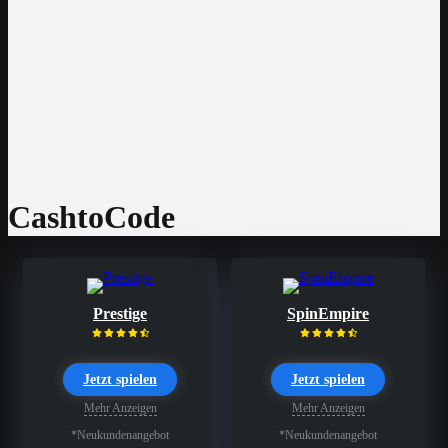
Jeton
CashtoCode
MiFinity
MuchBetter
Auszahlmethoden
Bank Überweisung
MasterCard
Visa
Skrill
Bitcoin
CashtoCode
Prestige
SpinEmpire
Jetzt spielen
Jetzt spielen
Mehr Anzeigen
Mehr Anzeigen
*Neukundenangebot
*Neukundenangebot