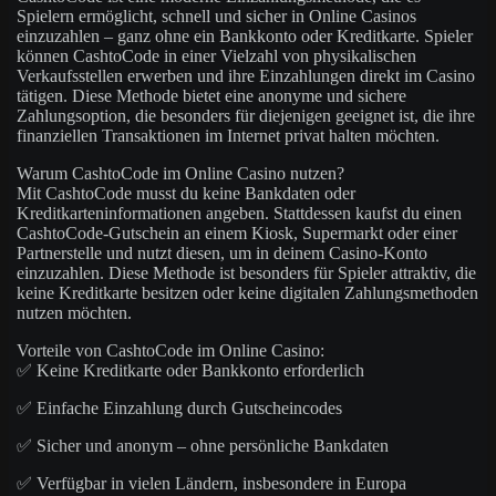
Spielern ermöglicht, schnell und sicher in Online Casinos
einzuzahlen – ganz ohne ein Bankkonto oder Kreditkarte. Spieler
können CashtoCode in einer Vielzahl von physikalischen
Verkaufsstellen erwerben und ihre Einzahlungen direkt im Casino
tätigen. Diese Methode bietet eine anonyme und sichere
Zahlungsoption, die besonders für diejenigen geeignet ist, die ihre
finanziellen Transaktionen im Internet privat halten möchten.
Warum CashtoCode im Online Casino nutzen?
Mit CashtoCode musst du keine Bankdaten oder
Kreditkarteninformationen angeben. Stattdessen kaufst du einen
CashtoCode-Gutschein an einem Kiosk, Supermarkt oder einer
Partnerstelle und nutzt diesen, um in deinem Casino-Konto
einzuzahlen. Diese Methode ist besonders für Spieler attraktiv, die
keine Kreditkarte besitzen oder keine digitalen Zahlungsmethoden
nutzen möchten.
Vorteile von CashtoCode im Online Casino:
✅ Keine Kreditkarte oder Bankkonto erforderlich
✅ Einfache Einzahlung durch Gutscheincodes
✅ Sicher und anonym – ohne persönliche Bankdaten
✅ Verfügbar in vielen Ländern, insbesondere in Europa