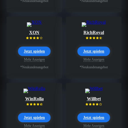
*Neukundenangebot
*Neukundenangebot
XON
RichRoyal
Jetzt spielen
Jetzt spielen
Mehr Anzeigen
Mehr Anzeigen
*Neukundenangebot
*Neukundenangebot
WinRolla
Willbet
Jetzt spielen
Jetzt spielen
Mehr Anzeigen
Mehr Anzeigen