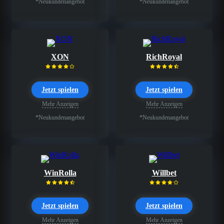
*Neukundenangebot
*Neukundenangebot
XON
RichRoyal
Jetzt spielen
Jetzt spielen
Mehr Anzeigen
Mehr Anzeigen
*Neukundenangebot
*Neukundenangebot
WinRolla
Willbet
Jetzt spielen
Jetzt spielen
Mehr Anzeigen
Mehr Anzeigen