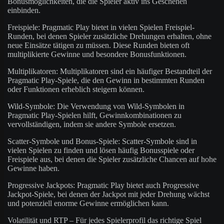
Bonusmöglichkeiten, die die Spieler aktiv ins Geschehen
einbinden.
Freispiele: Pragmatic Play bietet in vielen Spielen Freispiel-
Runden, bei denen Spieler zusätzliche Drehungen erhalten, ohne
neue Einsätze tätigen zu müssen. Diese Runden bieten oft
multiplikierte Gewinne und besondere Bonusfunktionen.
Multiplikatoren: Multiplikatoren sind ein häufiger Bestandteil der
Pragmatic Play-Spiele, die den Gewinn in bestimmten Runden
oder Funktionen erheblich steigern können.
Wild-Symbole: Die Verwendung von Wild-Symbolen in
Pragmatic Play-Spielen hilft, Gewinnkombinationen zu
vervollständigen, indem sie andere Symbole ersetzen.
Scatter-Symbole und Bonus-Spiele: Scatter-Symbole sind in
vielen Spielen zu finden und lösen häufig Bonusspiele oder
Freispiele aus, bei denen die Spieler zusätzliche Chancen auf hohe
Gewinne haben.
Progressive Jackpots: Pragmatic Play bietet auch Progressive
Jackpot-Spiele, bei denen der Jackpot mit jeder Drehung wächst
und potenziell enorme Gewinne ermöglichen kann.
Volatilität und RTP – Für jedes Spielerprofil das richtige Spiel