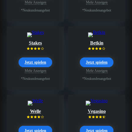
Mehr Anzeigen
Mehr Anzeigen
*Neukundenangebot
*Neukundenangebot
Stakes
Betkin
Jetzt spielen
Jetzt spielen
Mehr Anzeigen
Mehr Anzeigen
*Neukundenangebot
*Neukundenangebot
Welle
Vegasino
Jetzt spielen
Jetzt spielen