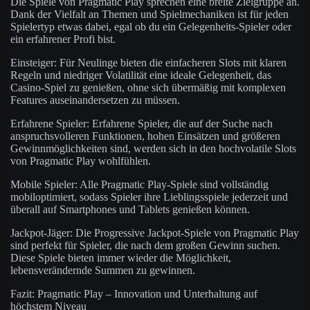
Die Spiele von Pragmatic Play sprechen eine breite Zielgruppe an.
Dank der Vielfalt an Themen und Spielmechaniken ist für jeden
Spielertyp etwas dabei, egal ob du ein Gelegenheits-Spieler oder
ein erfahrener Profi bist.
Einsteiger: Für Neulinge bieten die einfacheren Slots mit klaren
Regeln und niedriger Volatilität eine ideale Gelegenheit, das
Casino-Spiel zu genießen, ohne sich übermäßig mit komplexen
Features auseinandersetzen zu müssen.
Erfahrene Spieler: Erfahrene Spieler, die auf der Suche nach
anspruchsvolleren Funktionen, hohen Einsätzen und größeren
Gewinnmöglichkeiten sind, werden sich in den hochvolatile Slots
von Pragmatic Play wohlfühlen.
Mobile Spieler: Alle Pragmatic Play-Spiele sind vollständig
mobiloptimiert, sodass Spieler ihre Lieblingsspiele jederzeit und
überall auf Smartphones und Tablets genießen können.
Jackpot-Jäger: Die Progressive Jackpot-Spiele von Pragmatic Play
sind perfekt für Spieler, die nach dem großen Gewinn suchen.
Diese Spiele bieten immer wieder die Möglichkeit,
lebensverändernde Summen zu gewinnen.
Fazit: Pragmatic Play – Innovation und Unterhaltung auf
höchstem Niveau