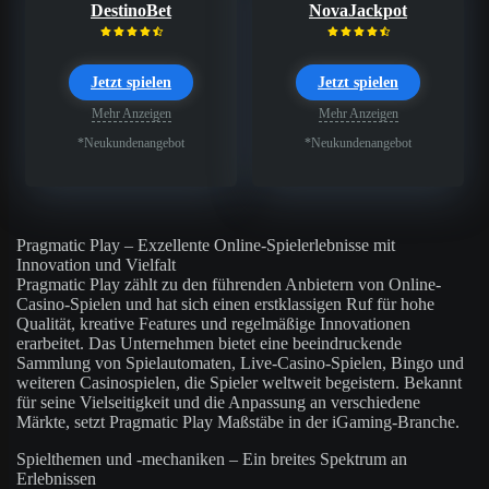
DestinoBet
NovaJackpot
Jetzt spielen
Jetzt spielen
Mehr Anzeigen
Mehr Anzeigen
*Neukundenangebot
*Neukundenangebot
Pragmatic Play – Exzellente Online-Spielerlebnisse mit
Innovation und Vielfalt
Pragmatic Play zählt zu den führenden Anbietern von Online-
Casino-Spielen und hat sich einen erstklassigen Ruf für hohe
Qualität, kreative Features und regelmäßige Innovationen
erarbeitet. Das Unternehmen bietet eine beeindruckende
Sammlung von Spielautomaten, Live-Casino-Spielen, Bingo und
weiteren Casinospielen, die Spieler weltweit begeistern. Bekannt
für seine Vielseitigkeit und die Anpassung an verschiedene
Märkte, setzt Pragmatic Play Maßstäbe in der iGaming-Branche.
Spielthemen und -mechaniken – Ein breites Spektrum an
Erlebnissen