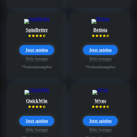
SpinBetter
Betista
Jetzt spielen
Jetzt spielen
Mehr Anzeigen
Mehr Anzeigen
*Neukundenangebot
*Neukundenangebot
QuickWin
Wyns
Jetzt spielen
Jetzt spielen
Mehr Anzeigen
Mehr Anzeigen