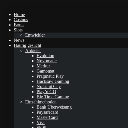
Home
Casinos
Bonis
Slots
Entwickler
News
Häufig gesucht
Anbieter
Evolution
Novomatic
Merkur
Gamomat
Pragmatic Play
Hacksaw Gaming
NoLimit City
Play’n GO
Big Time Gaming
Einzahlmethoden
Bank Überweisung
Paysafecard
MasterCard
Visa
Skrill