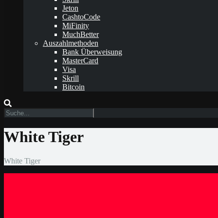
Jeton
CashtoCode
MiFinity
MuchBetter
Auszahlmethoden
Bank Überweisung
MasterCard
Visa
Skrill
Bitcoin
White Tiger
White Tiger