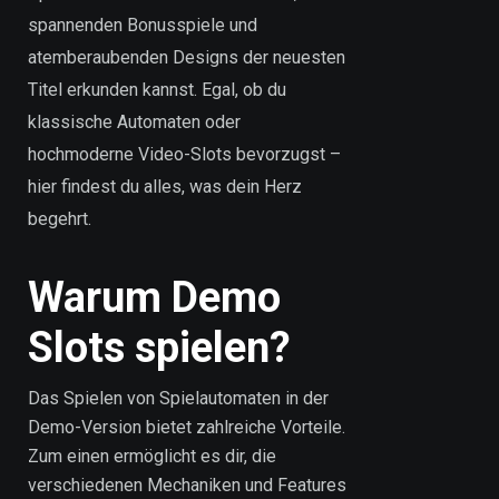
spannenden Bonusspiele und
atemberaubenden Designs der neuesten
Titel erkunden kannst. Egal, ob du
klassische Automaten oder
hochmoderne Video-Slots bevorzugst –
hier findest du alles, was dein Herz
begehrt.
Warum Demo
Slots spielen?
Das Spielen von Spielautomaten in der
Demo-Version bietet zahlreiche Vorteile.
Zum einen ermöglicht es dir, die
verschiedenen Mechaniken und Features