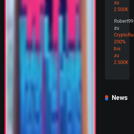
zu
2.500€
Robert99
zu
CryptoRu
200%
bis
zu
2.500€
News