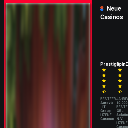
Neue
Casinos
Prestige
Spin
BESITZER:
JAHRE
Aurevia
10.000
IT
BESITZ
Group
GBL
LIZENZ:
Soluti
Curacao
N.V.
LIZENZ
Curac