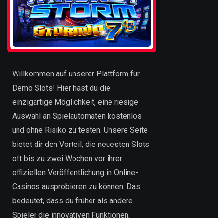
Willkommen auf unserer Plattform für
Demo Slots! Hier hast du die
einzigartige Möglichkeit, eine riesige
Auswahl an Spielautomaten kostenlos
und ohne Risiko zu testen. Unsere Seite
bietet dir den Vorteil, die neuesten Slots
oft bis zu zwei Wochen vor ihrer
offiziellen Veröffentlichung in Online-
Casinos ausprobieren zu können. Das
bedeutet, dass du früher als andere
Spieler die innovativen Funktionen,