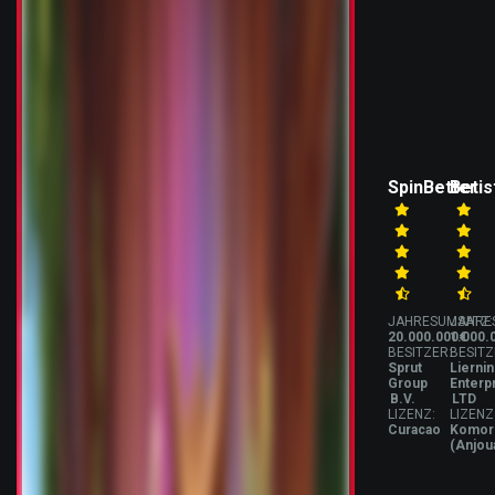
SpinBetter
Betis
JAHRESUMSATZ:
JAHRE
20.000.000€
1.000.
BESITZER:
BESITZ
Sprut
Liernin
Group
Enterp
B.V.
LTD
LIZENZ:
LIZENZ
Curacao
Komor
(Anjou