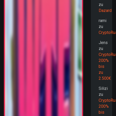
zu
Dazard
rami
zu
CryptoRu
Jens
zu
CryptoRu
200%
bis
zu
2.500€
Silizi
zu
CryptoRu
200%
bis