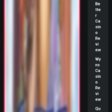
Be
tte
r
Ca
sin
o
Re
vi
ew
Wy
ns
Ca
sin
o
Re
vi
ew
Qu