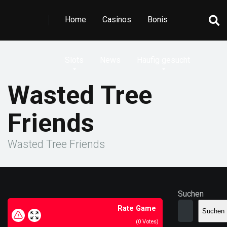
Home
Casinos
Bonis
Slots
News
Häufig gesucht
Wasted Tree
Friends
Wasted Tree Friends
Suchen
Rate Game
Suchen
(
0
Votes)