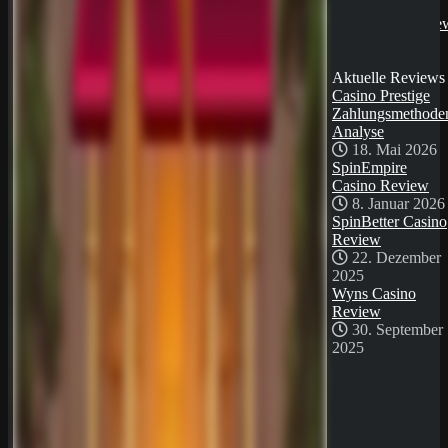
2025
Wyns Casino Revie
30. September
2025
Aktuelle Reviews
Casino Prestige
Zahlungsmethode
Analyse
18. Mai 2026
SpinEmpire
Casino Review
8. Januar 2026
SpinBetter Casino
Review
22. Dezember
2025
Wyns Casino
Review
30. September
2025