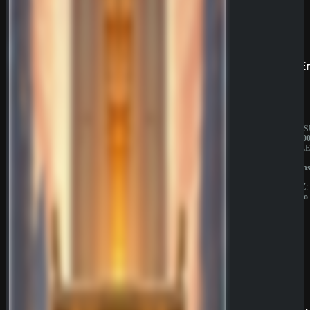
Prestige
SpinE
BESITZER:
JAHRES
Aurevia
10.000.0
IT
BESITZE
Group
GBL
LIZENZ:
Solution
Curacao
N.V.
LIZENZ:
Curacao