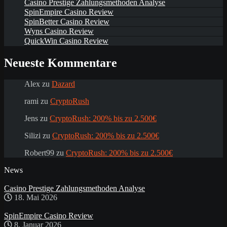
Casino Prestige Zahlungsmethoden Analyse
SpinEmpire Casino Review
SpinBetter Casino Review
Wyns Casino Review
QuickWin Casino Review
Neueste Kommentare
Alex
zu
Dazard
rami
zu
CryptoRush
Jens
zu
CryptoRush: 200% bis zu 2.500€
Silizi
zu
CryptoRush: 200% bis zu 2.500€
Robert99
zu
CryptoRush: 200% bis zu 2.500€
News
Casino Prestige Zahlungsmethoden Analyse
18. Mai 2026
SpinEmpire Casino Review
8. Januar 2026