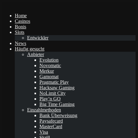
Home
Casinos
Bonis
Slots
Entwickler
News
Häufig gesucht
Anbieter
Evolution
Novomatic
Merkur
Gamomat
Pragmatic Play
Hacksaw Gaming
NoLimit City
Play’n GO
Big Time Gaming
Einzahlmethoden
Bank Überweisung
Paysafecard
MasterCard
Visa
Skrill