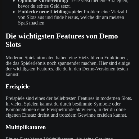
Optimale Vorbereitung:
Teste verschiedene Strategien,
bevor du echtes Geld setzt.
Entdecke neue Lieblingsspiele:
Probiere eine Vielzahl
von Slots aus und finde heraus, welche dir am meisten
Spaß machen.
Die wichtigsten Features von Demo
Slots
Moderne Spielautomaten haben eine Vielzahl von Funktionen,
die das Spielerlebnis noch spannender machen. Hier sind einige
der wichtigsten Features, die du in den Demo-Versionen testen
kannst:
Freispiele
Freispiele sind eines der beliebtesten Features in modernen Slots.
In vielen Spielen kannst du durch bestimmte Symbole oder
Kombinationen eine Freispielrunde aktivieren, in der du ohne
eigenen Einsatz drehst und trotzdem Gewinne erzielen kannst.
Multiplikatoren