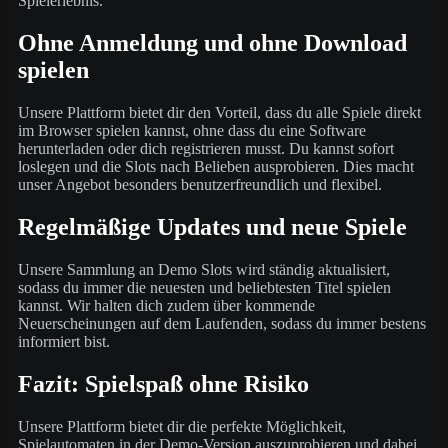
Spielerlebnis.
Ohne Anmeldung und ohne Download
spielen
Unsere Plattform bietet dir den Vorteil, dass du alle Spiele direkt
im Browser spielen kannst, ohne dass du eine Software
herunterladen oder dich registrieren musst. Du kannst sofort
loslegen und die Slots nach Belieben ausprobieren. Dies macht
unser Angebot besonders benutzerfreundlich und flexibel.
Regelmäßige Updates und neue Spiele
Unsere Sammlung an Demo Slots wird ständig aktualisiert,
sodass du immer die neuesten und beliebtesten Titel spielen
kannst. Wir halten dich zudem über kommende
Neuerscheinungen auf dem Laufenden, sodass du immer bestens
informiert bist.
Fazit: Spielspaß ohne Risiko
Unsere Plattform bietet dir die perfekte Möglichkeit,
Spielautomaten in der Demo-Version auszuprobieren und dabei