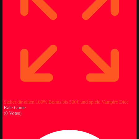
Sicher dir einen 100% Bonus bis 500€ und spiele Vampire Dice
Rate Game
(
0
Votes)