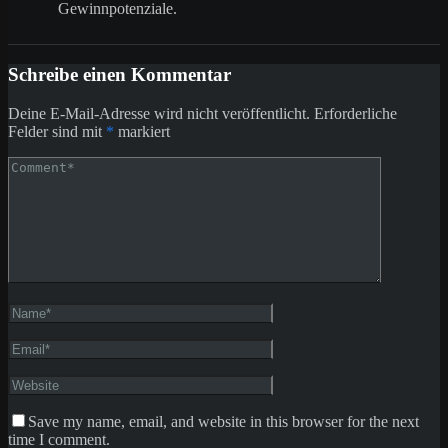
Gewinnpotenziale.
Schreibe einen Kommentar
Deine E-Mail-Adresse wird nicht veröffentlicht.
Erforderliche
Felder sind mit
*
markiert
Save my name, email, and website in this browser for the next
time I comment.