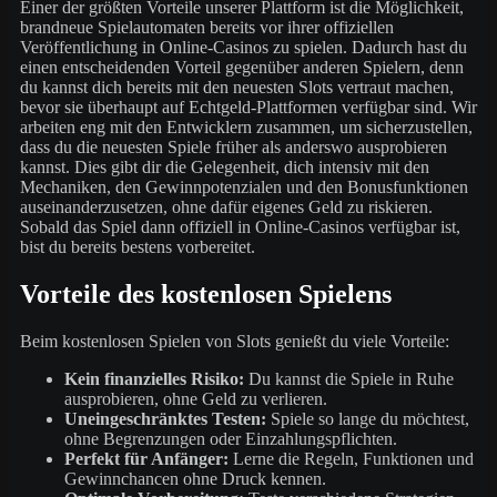
Einer der größten Vorteile unserer Plattform ist die Möglichkeit,
brandneue Spielautomaten bereits vor ihrer offiziellen
Veröffentlichung in Online-Casinos zu spielen. Dadurch hast du
einen entscheidenden Vorteil gegenüber anderen Spielern, denn
du kannst dich bereits mit den neuesten Slots vertraut machen,
bevor sie überhaupt auf Echtgeld-Plattformen verfügbar sind. Wir
arbeiten eng mit den Entwicklern zusammen, um sicherzustellen,
dass du die neuesten Spiele früher als anderswo ausprobieren
kannst. Dies gibt dir die Gelegenheit, dich intensiv mit den
Mechaniken, den Gewinnpotenzialen und den Bonusfunktionen
auseinanderzusetzen, ohne dafür eigenes Geld zu riskieren.
Sobald das Spiel dann offiziell in Online-Casinos verfügbar ist,
bist du bereits bestens vorbereitet.
Vorteile des kostenlosen Spielens
Beim kostenlosen Spielen von Slots genießt du viele Vorteile:
Kein finanzielles Risiko:
Du kannst die Spiele in Ruhe
ausprobieren, ohne Geld zu verlieren.
Uneingeschränktes Testen:
Spiele so lange du möchtest,
ohne Begrenzungen oder Einzahlungspflichten.
Perfekt für Anfänger:
Lerne die Regeln, Funktionen und
Gewinnchancen ohne Druck kennen.