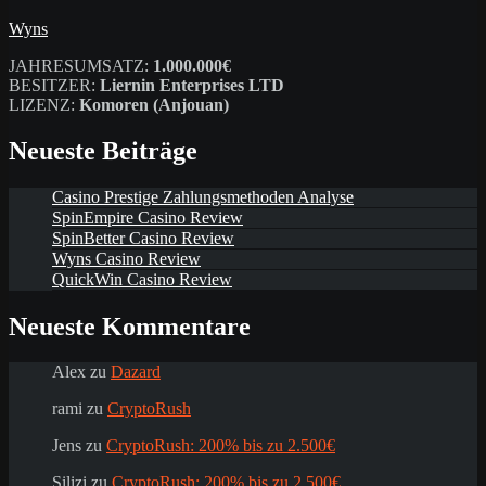
Wyns
JAHRESUMSATZ:
1.000.000€
BESITZER:
Liernin Enterprises LTD
LIZENZ:
Komoren (Anjouan)
Neueste Beiträge
Casino Prestige Zahlungsmethoden Analyse
SpinEmpire Casino Review
SpinBetter Casino Review
Wyns Casino Review
QuickWin Casino Review
Neueste Kommentare
Alex
zu
Dazard
rami
zu
CryptoRush
Jens
zu
CryptoRush: 200% bis zu 2.500€
Silizi
zu
CryptoRush: 200% bis zu 2.500€