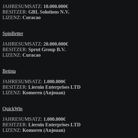
JAHRESUMSATZ:
10.000.000€
BESITZER:
GBL Solutions N.V.
LIZENZ:
Curacao
SpinBetter
JAHRESUMSATZ:
20.000.000€
BESITZER:
Sprut Group B.V.
LIZENZ:
Curacao
Betista
JAHRESUMSATZ:
1.000.000€
BESITZER:
Liernin Enterprises LTD
LIZENZ:
Komoren (Anjouan)
QuickWin
JAHRESUMSATZ:
1.000.000€
BESITZER:
Liernin Enterprises LTD
LIZENZ:
Komoren (Anjouan)