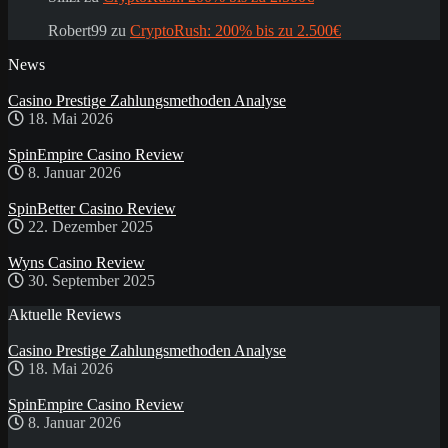
Robert99
zu
CryptoRush: 200% bis zu 2.500€
News
Casino Prestige Zahlungsmethoden Analyse
18. Mai 2026
SpinEmpire Casino Review
8. Januar 2026
SpinBetter Casino Review
22. Dezember 2025
Wyns Casino Review
30. September 2025
Aktuelle Reviews
Casino Prestige Zahlungsmethoden Analyse
18. Mai 2026
SpinEmpire Casino Review
8. Januar 2026