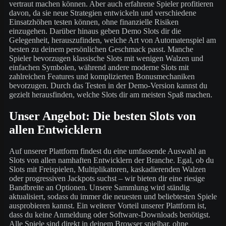
vertraut machen können. Aber auch erfahrene Spieler profitieren
davon, da sie neue Strategien entwickeln und verschiedene
Einsatzhöhen testen können, ohne finanzielle Risiken
einzugehen. Darüber hinaus geben Demo Slots dir die
Gelegenheit, herauszufinden, welche Art von Automatenspiel am
besten zu deinem persönlichen Geschmack passt. Manche
Spieler bevorzugen klassische Slots mit wenigen Walzen und
einfachen Symbolen, während andere moderne Slots mit
zahlreichen Features und komplizierten Bonusmechaniken
bevorzugen. Durch das Testen in der Demo-Version kannst du
gezielt herausfinden, welche Slots dir am meisten Spaß machen.
Unser Angebot: Die besten Slots von
allen Entwicklern
Auf unserer Plattform findest du eine umfassende Auswahl an
Slots von allen namhaften Entwicklern der Branche. Egal, ob du
Slots mit Freispielen, Multiplikatoren, kaskadierenden Walzen
oder progressiven Jackpots suchst – wir bieten dir eine riesige
Bandbreite an Optionen. Unsere Sammlung wird ständig
aktualisiert, sodass du immer die neuesten und beliebtesten Spiele
ausprobieren kannst. Ein weiterer Vorteil unserer Plattform ist,
dass du keine Anmeldung oder Software-Downloads benötigst.
Alle Spiele sind direkt in deinem Browser spielbar, ohne