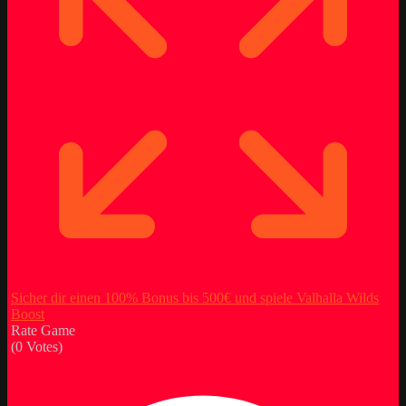
Sicher dir einen 100% Bonus bis 500€ und spiele Valhalla Wilds
Boost
Rate Game
(
0
Votes)