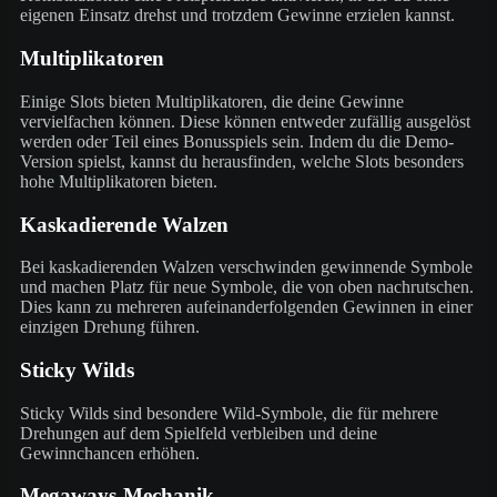
eigenen Einsatz drehst und trotzdem Gewinne erzielen kannst.
Multiplikatoren
Einige Slots bieten Multiplikatoren, die deine Gewinne
vervielfachen können. Diese können entweder zufällig ausgelöst
werden oder Teil eines Bonusspiels sein. Indem du die Demo-
Version spielst, kannst du herausfinden, welche Slots besonders
hohe Multiplikatoren bieten.
Kaskadierende Walzen
Bei kaskadierenden Walzen verschwinden gewinnende Symbole
und machen Platz für neue Symbole, die von oben nachrutschen.
Dies kann zu mehreren aufeinanderfolgenden Gewinnen in einer
einzigen Drehung führen.
Sticky Wilds
Sticky Wilds sind besondere Wild-Symbole, die für mehrere
Drehungen auf dem Spielfeld verbleiben und deine
Gewinnchancen erhöhen.
Megaways-Mechanik