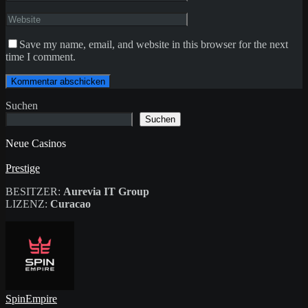
Save my name, email, and website in this browser for the next
time I comment.
Suchen
Suchen
Neue Casinos
Prestige
BESITZER:
Aurevia IT Group
LIZENZ:
Curacao
SpinEmpire