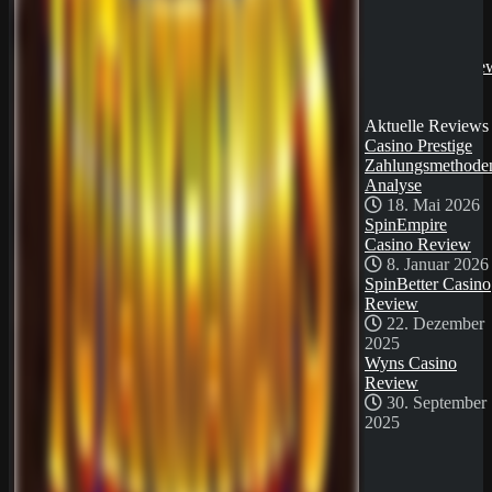
Review
22. Dezember
2025
Wyns Casino Revie
30. September
2025
Aktuelle Reviews
Casino Prestige
Zahlungsmethode
Analyse
18. Mai 2026
SpinEmpire
Casino Review
8. Januar 2026
SpinBetter Casino
Review
22. Dezember
2025
Wyns Casino
Review
30. September
2025