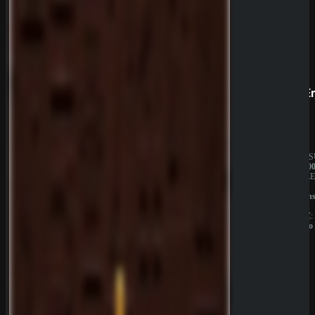
Prestige
SpinE
BESITZER:
JAHRES
Aurevia
10.000.0
IT
BESITZE
Group
GBL
LIZENZ:
Solution
Curacao
N.V.
LIZENZ:
Curacao