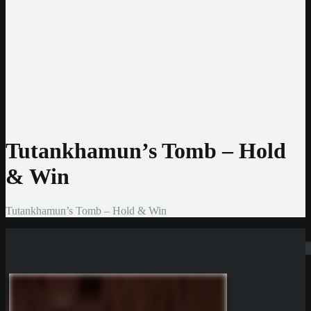
Jeton
CashtoCode
MiFinity
MuchBetter
Auszahlmethoden
Bank Überweisung
MasterCard
Visa
Skrill
Bitcoin
Tutankhamun’s Tomb – Hold
& Win
Tutankhamun’s Tomb – Hold & Win
Suchen
Rate Game
(
0
Votes)
Neue Casinos