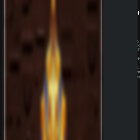
SpinBetter
Betist
JAHRESUMSATZ:
JAHRES
20.000.000€
1.000.00
BESITZER:
BESITZE
Sprut
Liernin
Group
Enterpri
B.V.
LTD
LIZENZ:
LIZENZ:
Curacao
Komore
(Anjoua
QuickWin
Wyns