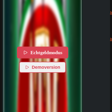
Silizi
zu
CryptoRush
200% bis
zu 2.500€
Robert99
zu
CryptoRush
200% bis
zu 2.500€
Echtgeldmodus
News
Demoversion
Casino Prestige
Zahlungsmethoden
Analyse
18. Mai 2026
SpinEmpire Casino
Review
8. Januar 2026
SpinBetter Casino
Review
22. Dezember