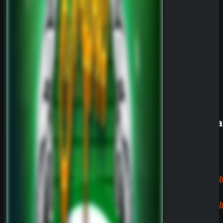
SpinBetter
Casino
Review
Wyns
Casino
Review
QuickWin
Casino
Review
Neueste
Kommenta
Alex
zu
Dazard
rami
zu
CryptoRus
Jens
zu
CryptoRush
200% bis
zu 2.500€