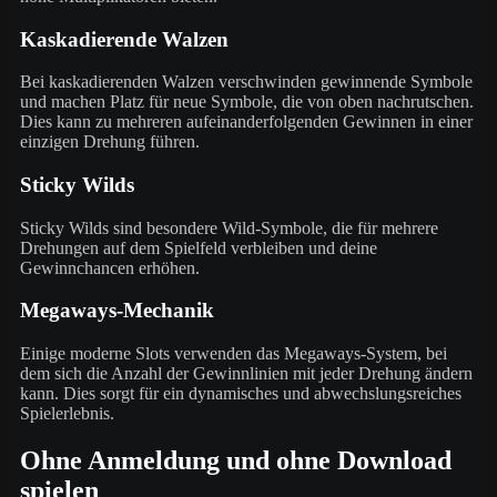
Kaskadierende Walzen
Bei kaskadierenden Walzen verschwinden gewinnende Symbole
und machen Platz für neue Symbole, die von oben nachrutschen.
Dies kann zu mehreren aufeinanderfolgenden Gewinnen in einer
einzigen Drehung führen.
Sticky Wilds
Sticky Wilds sind besondere Wild-Symbole, die für mehrere
Drehungen auf dem Spielfeld verbleiben und deine
Gewinnchancen erhöhen.
Megaways-Mechanik
Einige moderne Slots verwenden das Megaways-System, bei
dem sich die Anzahl der Gewinnlinien mit jeder Drehung ändern
kann. Dies sorgt für ein dynamisches und abwechslungsreiches
Spielerlebnis.
Ohne Anmeldung und ohne Download
spielen