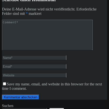
Deine E-Mail-Adresse wird nicht veröffentlicht.
Erforderliche
Felder sind mit
*
markiert
Save my name, email, and website in this browser for the next
time I comment.
Suchen