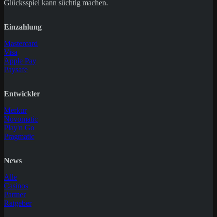
Glücksspiel kann süchtig machen.
Einzahlung
Mastercard
Visa
Apple Pay
Paysafe
Entwickler
Merkur
Novomatic
Play'n Go
Pragmatic
News
Alle
Casinos
Partner
Ratgeber