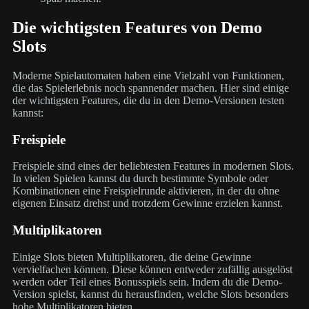
Die wichtigsten Features von Demo
Slots
Moderne Spielautomaten haben eine Vielzahl von Funktionen,
die das Spielerlebnis noch spannender machen. Hier sind einige
der wichtigsten Features, die du in den Demo-Versionen testen
kannst:
Freispiele
Freispiele sind eines der beliebtesten Features in modernen Slots.
In vielen Spielen kannst du durch bestimmte Symbole oder
Kombinationen eine Freispielrunde aktivieren, in der du ohne
eigenen Einsatz drehst und trotzdem Gewinne erzielen kannst.
Multiplikatoren
Einige Slots bieten Multiplikatoren, die deine Gewinne
vervielfachen können. Diese können entweder zufällig ausgelöst
werden oder Teil eines Bonusspiels sein. Indem du die Demo-
Version spielst, kannst du herausfinden, welche Slots besonders
hohe Multiplikatoren bieten.