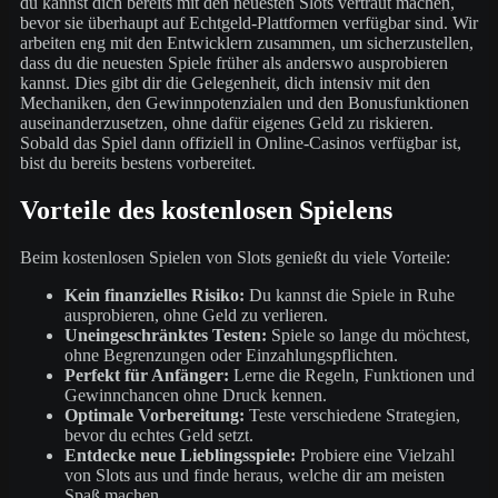
du kannst dich bereits mit den neuesten Slots vertraut machen,
bevor sie überhaupt auf Echtgeld-Plattformen verfügbar sind. Wir
arbeiten eng mit den Entwicklern zusammen, um sicherzustellen,
dass du die neuesten Spiele früher als anderswo ausprobieren
kannst. Dies gibt dir die Gelegenheit, dich intensiv mit den
Mechaniken, den Gewinnpotenzialen und den Bonusfunktionen
auseinanderzusetzen, ohne dafür eigenes Geld zu riskieren.
Sobald das Spiel dann offiziell in Online-Casinos verfügbar ist,
bist du bereits bestens vorbereitet.
Vorteile des kostenlosen Spielens
Beim kostenlosen Spielen von Slots genießt du viele Vorteile:
Kein finanzielles Risiko:
Du kannst die Spiele in Ruhe
ausprobieren, ohne Geld zu verlieren.
Uneingeschränktes Testen:
Spiele so lange du möchtest,
ohne Begrenzungen oder Einzahlungspflichten.
Perfekt für Anfänger:
Lerne die Regeln, Funktionen und
Gewinnchancen ohne Druck kennen.
Optimale Vorbereitung:
Teste verschiedene Strategien,
bevor du echtes Geld setzt.
Entdecke neue Lieblingsspiele:
Probiere eine Vielzahl
von Slots aus und finde heraus, welche dir am meisten
Spaß machen.