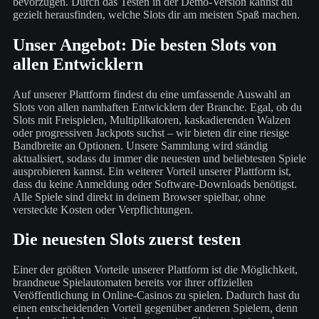
bevorzugen. Durch das Testen in der Demo-Version kannst du
gezielt herausfinden, welche Slots dir am meisten Spaß machen.
Unser Angebot: Die besten Slots von
allen Entwicklern
Auf unserer Plattform findest du eine umfassende Auswahl an
Slots von allen namhaften Entwicklern der Branche. Egal, ob du
Slots mit Freispielen, Multiplikatoren, kaskadierenden Walzen
oder progressiven Jackpots suchst – wir bieten dir eine riesige
Bandbreite an Optionen. Unsere Sammlung wird ständig
aktualisiert, sodass du immer die neuesten und beliebtesten Spiele
ausprobieren kannst. Ein weiterer Vorteil unserer Plattform ist,
dass du keine Anmeldung oder Software-Downloads benötigst.
Alle Spiele sind direkt in deinem Browser spielbar, ohne
versteckte Kosten oder Verpflichtungen.
Die neuesten Slots zuerst testen
Einer der größten Vorteile unserer Plattform ist die Möglichkeit,
brandneue Spielautomaten bereits vor ihrer offiziellen
Veröffentlichung in Online-Casinos zu spielen. Dadurch hast du
einen entscheidenden Vorteil gegenüber anderen Spielern, denn