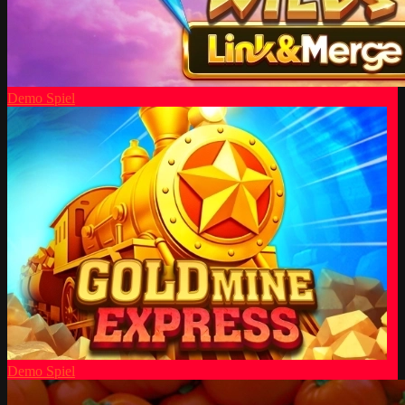
Demo Spiel
Demo Spiel