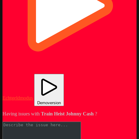
Echtgeldmodus
Demoversion
Having issues with
Train Heist Johnny Cash
?