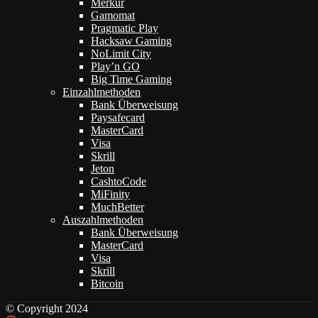
Merkur
Gamomat
Pragmatic Play
Hacksaw Gaming
NoLimit City
Play’n GO
Big Time Gaming
Einzahlmethoden
Bank Überweisung
Paysafecard
MasterCard
Visa
Skrill
Jeton
CashtoCode
MiFinity
MuchBetter
Auszahlmethoden
Bank Überweisung
MasterCard
Visa
Skrill
Bitcoin
© Copyright 2024