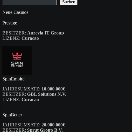
Suchen
Neue Casinos
Prestige
BESITZER:
Aurevia IT Group
LIZENZ:
Curacao
SpinEmpire
JAHRESUMSATZ:
10.000.000€
BESITZER:
GBL Solutions N.V.
LIZENZ:
Curacao
SpinBetter
JAHRESUMSATZ:
20.000.000€
BESITZER:
Sprut Group B.V.