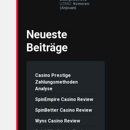
LIZENZ:
Komoren
(Anjouan)
Neueste
Beiträge
Casino Prestige
Zahlungsmethoden
Analyse
SpinEmpire Casino Review
SpinBetter Casino Review
Wyns Casino Review