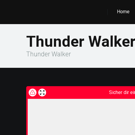
Home
Thunder Walke
Thunder Walker
Sicher dir einen