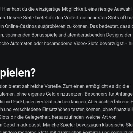
Hier hast du die einzigartige Möglichkeit, eine riesige Auswahl
. Unsere Seite bietet dir den Vorteil, die neuesten Slots oft bi
g in Online-Casinos ausprobieren zu können. Das bedeutet, dass 
ionen, spannenden Bonusspiele und atemberaubenden Designs der
sische Automaten oder hochmoderne Video-Slots bevorzugst – hi
pielen?
n bietet zahlreiche Vorteile. Zum einen ermöglicht es dir, die
ernen, ohne eigenes Geld einzusetzen. Besonders für Anfänger
eln und Funktionen vertraut machen können. Aber auch erfahrene S
eln und verschiedene Einsatzhöhen testen können, ohne finanziel
ots dir die Gelegenheit, herauszufinden, welche Art von
n Geschmack passt. Manche Spieler bevorzugen klassische Slo
andere moderne Slots mit zahlreichen Features und komplizier