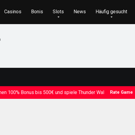
Casinos
Bonis
Slots
News
Häufig gesucht
r
 100% Bonus bis 500€ und spiele Thunder Walker
Rate Game