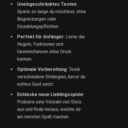
Uneingeschränktes Testen:
Spiele so lange du möchtest, ohne
Begrenzungen oder
Einzahlungspflichten.
Perfekt für Anfänger:
Lerne die
Regeln, Funktionen und
Gewinnchancen ohne Druck
kennen.
Optimale Vorbereitung:
Teste
verschiedene Strategien, bevor du
echtes Geld setzt.
Entdecke neue Lieblingsspiele:
Probiere eine Vielzahl von Slots
aus und finde heraus, welche dir
am meisten Spaß machen.