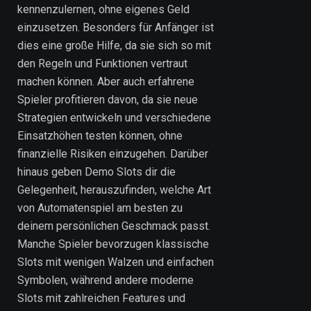
kennenzulernen, ohne eigenes Geld
einzusetzen. Besonders für Anfänger ist
dies eine große Hilfe, da sie sich so mit
den Regeln und Funktionen vertraut
machen können. Aber auch erfahrene
Spieler profitieren davon, da sie neue
Strategien entwickeln und verschiedene
Einsatzhöhen testen können, ohne
finanzielle Risiken einzugehen. Darüber
hinaus geben Demo Slots dir die
Gelegenheit, herauszufinden, welche Art
von Automatenspiel am besten zu
deinem persönlichen Geschmack passt.
Manche Spieler bevorzugen klassische
Slots mit wenigen Walzen und einfachen
Symbolen, während andere moderne
Slots mit zahlreichen Features und