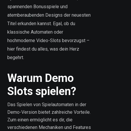
spannenden Bonusspiele und
atemberaubenden Designs der neuesten
Titel erkunden kannst. Egal, ob du
klassische Automaten oder
hochmoderne Video-Slots bevorzugst –
hier findest du alles, was dein Herz
begehrt.
Warum Demo
Slots spielen?
Das Spielen von Spielautomaten in der
Demo-Version bietet zahlreiche Vorteile.
Zum einen ermöglicht es dir, die
verschiedenen Mechaniken und Features