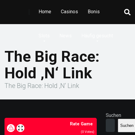
Home
Casinos
Bonis
Slots
News
Häufig gesucht
The Big Race:
Hold ‚N‘ Link
The Big Race: Hold ‚N‘ Link
Suchen
Rate Game
Suchen
(
0
Votes)