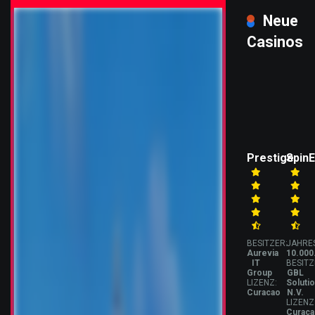
Neue
Casinos
Prestige
Spin
BESITZER:
JAHRE
Aurevia
10.000
IT
BESITZ
Group
GBL
LIZENZ:
Soluti
Curacao
N.V.
LIZENZ
Curac