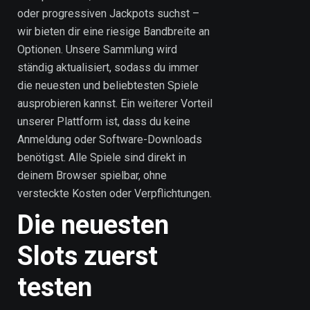
oder progressiven Jackpots suchst –
wir bieten dir eine riesige Bandbreite an
Optionen. Unsere Sammlung wird
ständig aktualisiert, sodass du immer
die neuesten und beliebtesten Spiele
ausprobieren kannst. Ein weiterer Vorteil
unserer Plattform ist, dass du keine
Anmeldung oder Software-Downloads
benötigst. Alle Spiele sind direkt in
deinem Browser spielbar, ohne
versteckte Kosten oder Verpflichtungen.
Die neuesten
Slots zuerst
testen