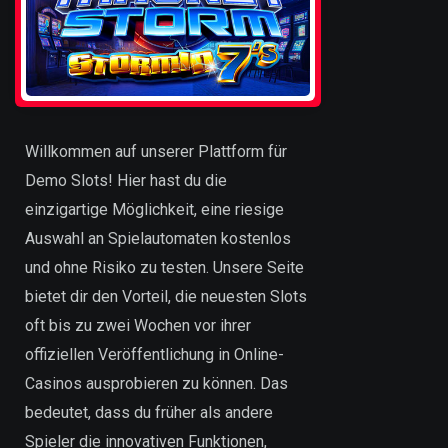
Willkommen auf unserer Plattform für
Demo Slots! Hier hast du die
einzigartige Möglichkeit, eine riesige
Auswahl an Spielautomaten kostenlos
und ohne Risiko zu testen. Unsere Seite
bietet dir den Vorteil, die neuesten Slots
oft bis zu zwei Wochen vor ihrer
offiziellen Veröffentlichung in Online-
Casinos ausprobieren zu können. Das
bedeutet, dass du früher als andere
Spieler die innovativen Funktionen,