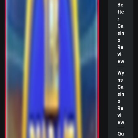
Be
tte
r
Ca
sin
o
Re
vi
ew
Wy
ns
Ca
sin
o
Re
vi
ew
Qu