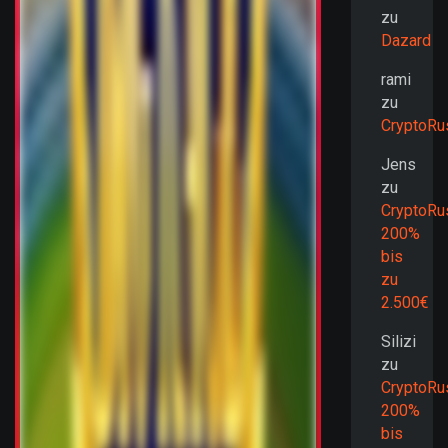
zu
Dazard
rami
zu
CryptoRu
Jens
zu
CryptoRu
200%
bis
zu
2.500€
Silizi
zu
CryptoRu
200%
bis