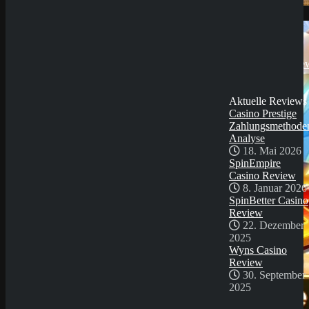
8. Januar 2026
SpinBetter Casino
Demo Spiel
Review
22. Dezember
2025
Wyns Casino Revie
30. September
2025
Aktuelle Reviews
Casino Prestige
Zahlungsmethode
Analyse
18. Mai 2026
SpinEmpire
Casino Review
8. Januar 2026
SpinBetter Casino
Review
22. Dezember
2025
Wyns Casino
Review
30. September
2025