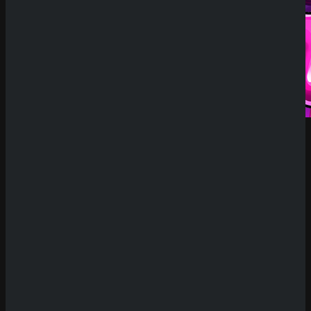
Demo Spiel
Willkommen auf unserer Plattform für Demo
Slots! Hier hast du die einzigartige Möglichkeit,
eine riesige Auswahl an Spielautomaten
kostenlos und ohne Risiko zu testen. Unsere
Seite bietet dir den Vorteil, die neuesten Slots
oft bis zu zwei Wochen vor ihrer offiziellen
Veröffentlichung in Online-Casinos
ausprobieren zu können. Das bedeutet, dass du
früher als andere Spieler die innovativen
Funktionen, spannenden Bonusspiele und
atemberaubenden Designs der neuesten Titel
erkunden kannst. Egal, ob du klassische