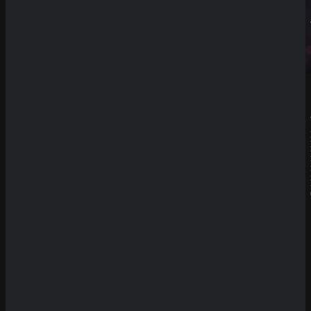
Neueste
Beiträge
Casino
Prestige