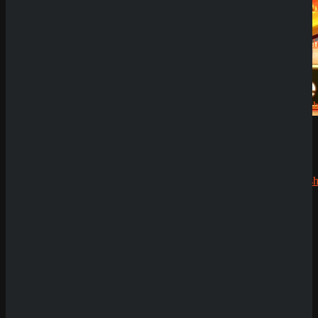
CryptoRus
Jens
zu
CryptoRush
200% bis
zu 2.500€
Silizi
zu
CryptoRush
200% bis
Demo Spiel
zu 2.500€
Robert99
zu
CryptoRush
200% bis
zu 2.500€
News
Casino Prestige
Zahlungsmethoden
Analyse
18. Mai 2026
SpinEmpire Casino
Review