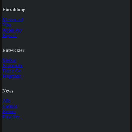
Einzahlung
Mastercard
Visa
Apple Pay
Paysafe
Entwickler
Merkur
Novomatic
Play'n Go
Pragmatic
News
Alle
Casinos
Partner
Ratgeber