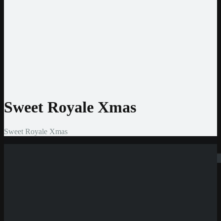
Jeton
CashtoCode
MiFinity
MuchBetter
Auszahlmethoden
Bank Überweisung
MasterCard
Visa
Skrill
Bitcoin
Sweet Royale Xmas
Sweet Royale Xmas
Suchen
Neue Casinos