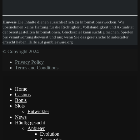
Hinweis
Die Inhalte dienen ausschließlich zu Informationszwecken. Wir
übernehmen keine Haftung für die Richtigkeit, Vollständigkeit und Aktualität
der bereitgestellten Informationen. Glücksspiel kann süchtig machen. Spielen
Sie verantwortungsbewusst und nur, wenn Sie das gesetzliche Mindestalter
erreicht haben. Hilfe auf gambleaware.org
© Copyright 2024
Privacy Policy
Terms and Conditions
Home
Casinos
Bonis
Slots
Entwickler
News
Häufig gesucht
Anbieter
Evolution
Novomatic