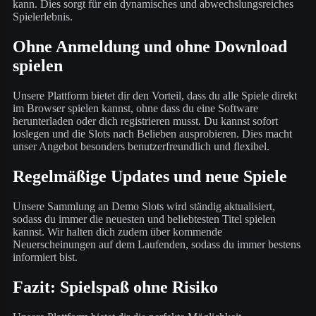
kann. Dies sorgt für ein dynamisches und abwechslungsreiches
Spielerlebnis.
Ohne Anmeldung und ohne Download
spielen
Unsere Plattform bietet dir den Vorteil, dass du alle Spiele direkt
im Browser spielen kannst, ohne dass du eine Software
herunterladen oder dich registrieren musst. Du kannst sofort
loslegen und die Slots nach Belieben ausprobieren. Dies macht
unser Angebot besonders benutzerfreundlich und flexibel.
Regelmäßige Updates und neue Spiele
Unsere Sammlung an Demo Slots wird ständig aktualisiert,
sodass du immer die neuesten und beliebtesten Titel spielen
kannst. Wir halten dich zudem über kommende
Neuerscheinungen auf dem Laufenden, sodass du immer bestens
informiert bist.
Fazit: Spielspaß ohne Risiko