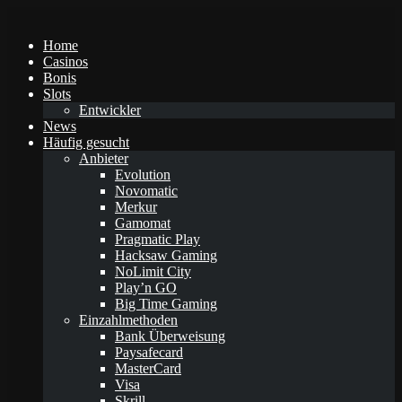
Home
Casinos
Bonis
Slots
Entwickler
News
Häufig gesucht
Anbieter
Evolution
Novomatic
Merkur
Gamomat
Pragmatic Play
Hacksaw Gaming
NoLimit City
Play’n GO
Big Time Gaming
Einzahlmethoden
Bank Überweisung
Paysafecard
MasterCard
Visa
Skrill