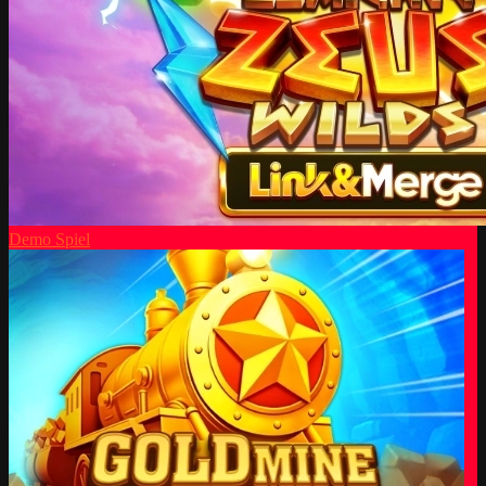
Demo Spiel