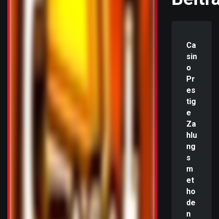
Ca
sin
o
Pr
es
tig
e
Za
hlu
ng
s
m
et
ho
de
n