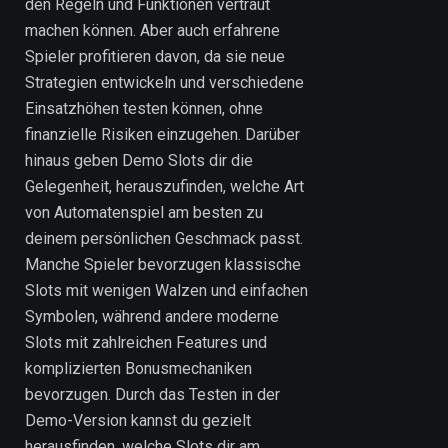
den Regeln und Funktionen vertraut
machen können. Aber auch erfahrene
Spieler profitieren davon, da sie neue
Strategien entwickeln und verschiedene
Einsatzhöhen testen können, ohne
finanzielle Risiken einzugehen. Darüber
hinaus geben Demo Slots dir die
Gelegenheit, herauszufinden, welche Art
von Automatenspiel am besten zu
deinem persönlichen Geschmack passt.
Manche Spieler bevorzugen klassische
Slots mit wenigen Walzen und einfachen
Symbolen, während andere moderne
Slots mit zahlreichen Features und
komplizierten Bonusmechaniken
bevorzugen. Durch das Testen in der
Demo-Version kannst du gezielt
herausfinden, welche Slots dir am