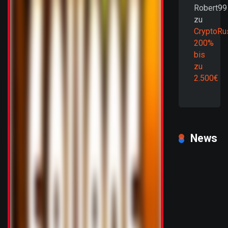
Robert99
zu
CryptoRu
200%
bis
zu
2.500€
News