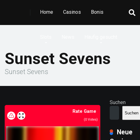
Home
Casinos
Bonis
Slots
News
Häufig gesucht
Sunset Sevens
Sunset Sevens
Suchen
Rate Game
Suchen
(
0
Votes)
Neue