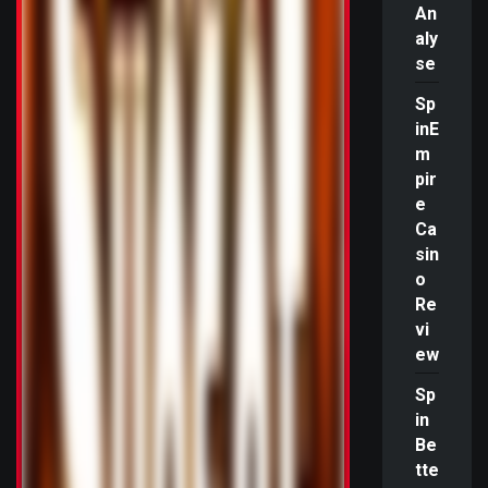
An
aly
se
Sp
inE
m
pir
e
Ca
sin
o
Re
vi
ew
Sp
in
Be
tte