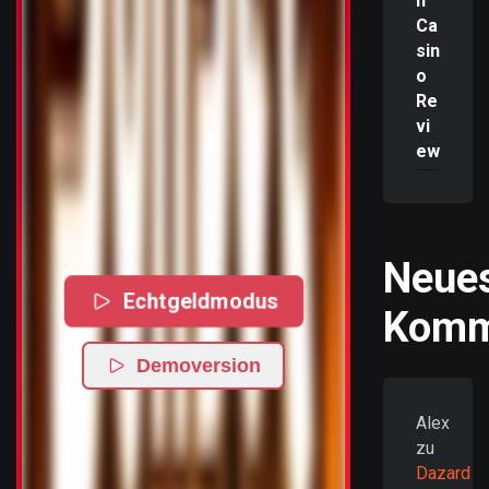
n
Ca
sin
o
Re
vi
ew
Neue
Echtgeldmodus
Komm
Demoversion
Alex
zu
Dazard