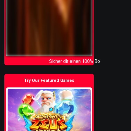
Sicher dir einen 100% Bonus bis 500€ und spiele 
Try Our Featured Games