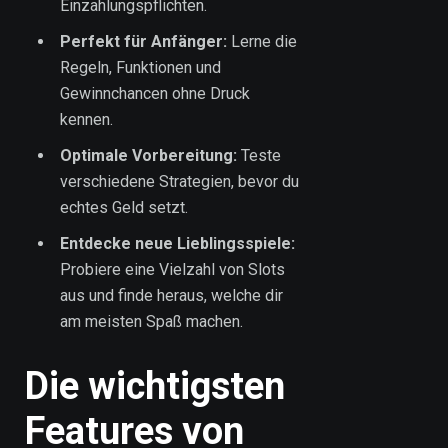
Einzahlungspflichten.
Perfekt für Anfänger:
Lerne die
Regeln, Funktionen und
Gewinnchancen ohne Druck
kennen.
Optimale Vorbereitung:
Teste
verschiedene Strategien, bevor du
echtes Geld setzt.
Entdecke neue Lieblingsspiele:
Probiere eine Vielzahl von Slots
aus und finde heraus, welche dir
am meisten Spaß machen.
Die wichtigsten
Features von