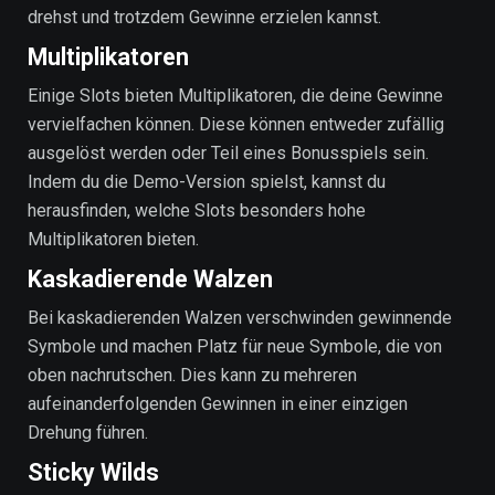
drehst und trotzdem Gewinne erzielen kannst.
Multiplikatoren
Einige Slots bieten Multiplikatoren, die deine Gewinne
vervielfachen können. Diese können entweder zufällig
ausgelöst werden oder Teil eines Bonusspiels sein.
Indem du die Demo-Version spielst, kannst du
herausfinden, welche Slots besonders hohe
Multiplikatoren bieten.
Kaskadierende Walzen
Bei kaskadierenden Walzen verschwinden gewinnende
Symbole und machen Platz für neue Symbole, die von
oben nachrutschen. Dies kann zu mehreren
aufeinanderfolgenden Gewinnen in einer einzigen
Drehung führen.
Sticky Wilds