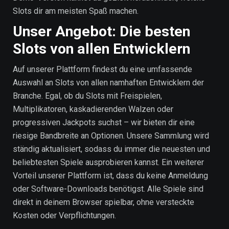
Slots dir am meisten Spaß machen.
Unser Angebot: Die besten
Slots von allen Entwicklern
Auf unserer Plattform findest du eine umfassende
Auswahl an Slots von allen namhaften Entwicklern der
Branche. Egal, ob du Slots mit Freispielen,
Multiplikatoren, kaskadierenden Walzen oder
progressiven Jackpots suchst – wir bieten dir eine
riesige Bandbreite an Optionen. Unsere Sammlung wird
ständig aktualisiert, sodass du immer die neuesten und
beliebtesten Spiele ausprobieren kannst. Ein weiterer
Vorteil unserer Plattform ist, dass du keine Anmeldung
oder Software-Downloads benötigst. Alle Spiele sind
direkt in deinem Browser spielbar, ohne versteckte
Kosten oder Verpflichtungen.