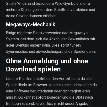
Sticky Wilds sind besondere Wild-Symbole, die für
mehrere Drehungen auf dem Spielfeld verbleiben und
deine Gewinnchancen erhöhen.
Megaways-Mechanik
Einige moderne Slots verwenden das Megaways-
System, bei dem sich die Anzahl der Gewinnlinien mit
jeder Drehung ändern kann. Dies sorgt für ein
dynamisches und abwechslungsreiches Spielerlebnis.
Ohne Anmeldung und ohne
Download spielen
Unsere Plattform bietet dir den Vorteil, dass du alle
Spiele direkt im Browser spielen kannst, ohne dass du
eine Software herunterladen oder dich registrieren
musst. Du kannst sofort loslegen und die Slots nach
Belieben ausprobieren. Dies macht unser Angebot