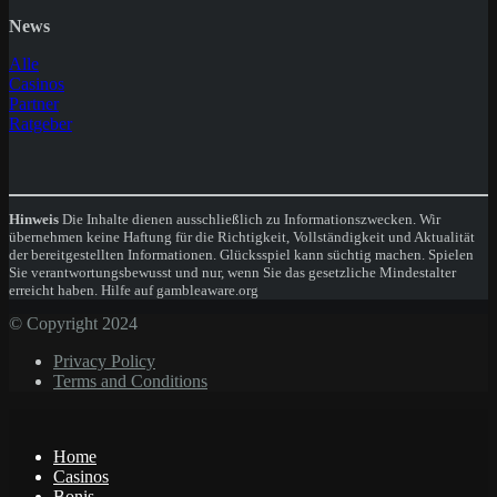
News
Alle
Casinos
Partner
Ratgeber
Hinweis
Die Inhalte dienen ausschließlich zu Informationszwecken. Wir
übernehmen keine Haftung für die Richtigkeit, Vollständigkeit und Aktualität
der bereitgestellten Informationen. Glücksspiel kann süchtig machen. Spielen
Sie verantwortungsbewusst und nur, wenn Sie das gesetzliche Mindestalter
erreicht haben. Hilfe auf gambleaware.org
© Copyright 2024
Privacy Policy
Terms and Conditions
Home
Casinos
Bonis