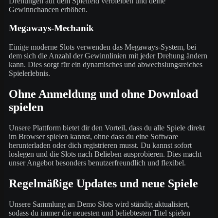
Drehungen auf dem Spielfeld verbleiben und deine
Gewinnchancen erhöhen.
Megaways-Mechanik
Einige moderne Slots verwenden das Megaways-System, bei
dem sich die Anzahl der Gewinnlinien mit jeder Drehung ändern
kann. Dies sorgt für ein dynamisches und abwechslungsreiches
Spielerlebnis.
Ohne Anmeldung und ohne Download
spielen
Unsere Plattform bietet dir den Vorteil, dass du alle Spiele direkt
im Browser spielen kannst, ohne dass du eine Software
herunterladen oder dich registrieren musst. Du kannst sofort
loslegen und die Slots nach Belieben ausprobieren. Dies macht
unser Angebot besonders benutzerfreundlich und flexibel.
Regelmäßige Updates und neue Spiele
Unsere Sammlung an Demo Slots wird ständig aktualisiert,
sodass du immer die neuesten und beliebtesten Titel spielen