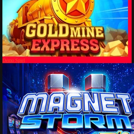
Demo Spiel