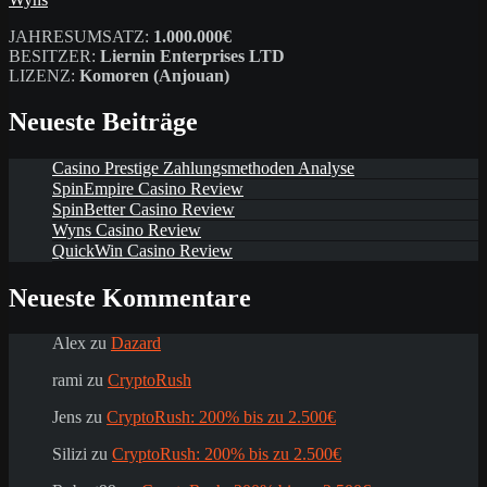
JAHRESUMSATZ:
1.000.000€
BESITZER:
Liernin Enterprises LTD
LIZENZ:
Komoren (Anjouan)
Neueste Beiträge
Casino Prestige Zahlungsmethoden Analyse
SpinEmpire Casino Review
SpinBetter Casino Review
Wyns Casino Review
QuickWin Casino Review
Neueste Kommentare
Alex
zu
Dazard
rami
zu
CryptoRush
Jens
zu
CryptoRush: 200% bis zu 2.500€
Silizi
zu
CryptoRush: 200% bis zu 2.500€