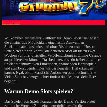
Demo Spiel
Willkommen auf unserer Plattform für Demo Slots! Hier hast du
die einzigartige Möglichkeit, eine riesige Auswahl an
Spielautomaten kostenlos und ohne Risiko zu testen. Unsere
Seite bietet dir den Vorteil, die neuesten Slots oft bis zu zwei
Wochen vor ihrer offiziellen Veröffentlichung in Online-Casinos
ausprobieren zu können. Das bedeutet, dass du früher als andere
Spieler die innovativen Funktionen, spannenden Bonusspiele
und atemberaubenden Designs der neuesten Titel erkunden
kannst. Egal, ob du klassische Automaten oder hochmoderne
Video-Slots bevorzugst – hier findest du alles, was dein Herz
begehrt.
Warum Demo Slots spielen?
Das Spielen von Spielautomaten in der Demo-Version bietet
zahlreiche Vorteile. Zum einen ermöglicht es dir, die