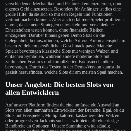
verschiedenen Mechaniken und Features kennenzulernen, ohne
eigenes Geld einzusetzen. Besonders für Anfänger ist dies eine
große Hilfe, da sie sich so mit den Regeln und Funktionen
vertraut machen können. Aber auch erfahrene Spieler profitieren
davon, da sie neue Strategien entwickeln und verschiedene
Einsatzhöhen testen können, ohne finanzielle Risiken
einzugehen. Darüber hinaus geben Demo Slots dir die
Gelegenheit, herauszufinden, welche Art von Automatenspiel am
besten zu deinem persönlichen Geschmack passt. Manche
Spieler bevorzugen klassische Slots mit wenigen Walzen und
einfachen Symbolen, während andere moderne Slots mit
zahlreichen Features und komplizierten Bonusmechaniken
bevorzugen. Durch das Testen in der Demo-Version kannst du
gezielt herausfinden, welche Slots dir am meisten Spaß machen.
Unser Angebot: Die besten Slots von
allen Entwicklern
Auf unserer Plattform findest du eine umfassende Auswahl an
Slots von allen namhaften Entwicklern der Branche. Egal, ob du
Slots mit Freispielen, Multiplikatoren, kaskadierenden Walzen
oder progressiven Jackpots suchst – wir bieten dir eine riesige
Bandbreite an Optionen. Unsere Sammlung wird ständig