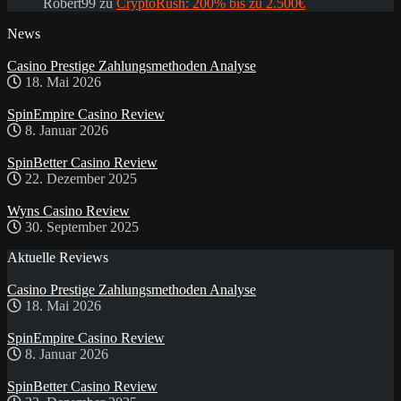
Robert99
zu
CryptoRush: 200% bis zu 2.500€
News
Casino Prestige Zahlungsmethoden Analyse
18. Mai 2026
SpinEmpire Casino Review
8. Januar 2026
SpinBetter Casino Review
22. Dezember 2025
Wyns Casino Review
30. September 2025
Aktuelle Reviews
Casino Prestige Zahlungsmethoden Analyse
18. Mai 2026
SpinEmpire Casino Review
8. Januar 2026
SpinBetter Casino Review