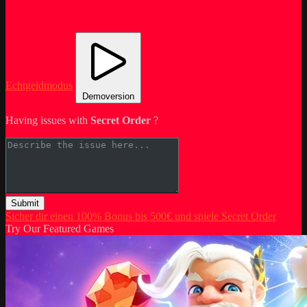
Echtgeldmodus
Demoversion
Having issues with
Secret Order
?
Submit
Sicher dir einen 100% Bonus bis 500€ und spiele Secret Order
Try Our Featured Games