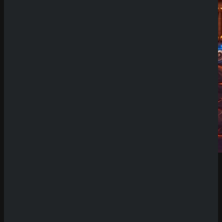
Demo Spiel
Willkommen auf unserer Plattform für Demo
Slots! Hier hast du die einzigartige Möglichkeit,
eine riesige Auswahl an Spielautomaten
kostenlos und ohne Risiko zu testen. Unsere