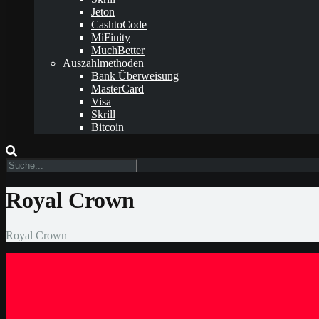
Jeton
CashtoCode
MiFinity
MuchBetter
Auszahlmethoden
Bank Überweisung
MasterCard
Visa
Skrill
Bitcoin
Royal Crown
Royal Crown