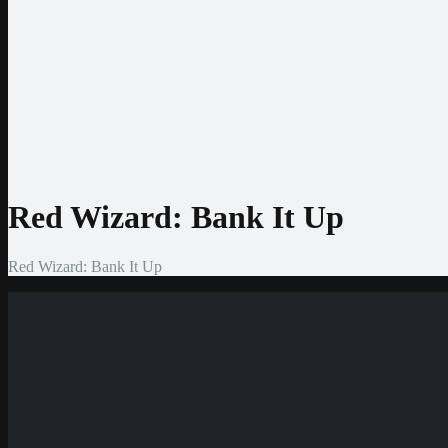
Aus
Red Wizard: Bank It Up
Red Wizard: Bank It Up