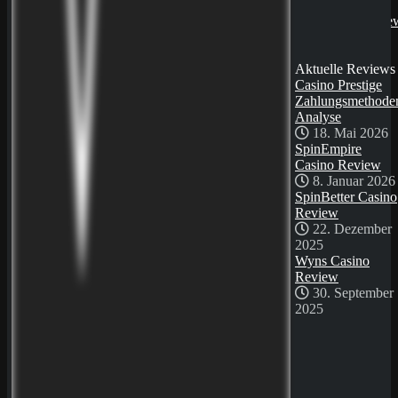
2025
Wyns Casino Revie
30. September
2025
Aktuelle Reviews
Casino Prestige
Zahlungsmethode
Analyse
18. Mai 2026
SpinEmpire
Casino Review
8. Januar 2026
SpinBetter Casino
Review
22. Dezember
2025
Wyns Casino
Review
30. September
2025