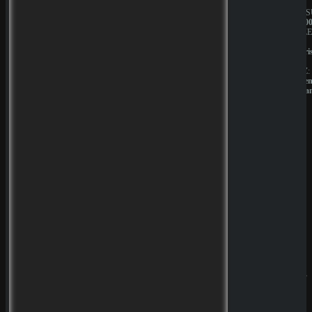
JAHRESUMSATZ:
JAHRES
1.000.000€
1.000.00
BESITZER:
BESITZE
Liernin
Liernin
Enterprises
Enterpri
LTD
LTD
LIZENZ:
LIZENZ:
Komoren
Komore
(Anjouan)
(Anjoua
Neueste
Beiträge
Casino
Prestige
Zahlungs
methoden
Analyse
SpinEmpir
e Casino
Review