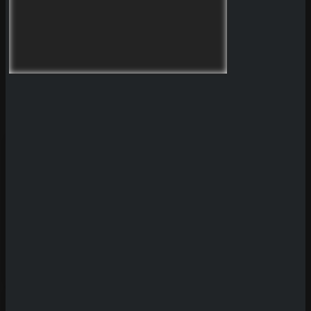
Sicher dir einen 100% Bonus bis 500€ und spi
Try Our Featured Games