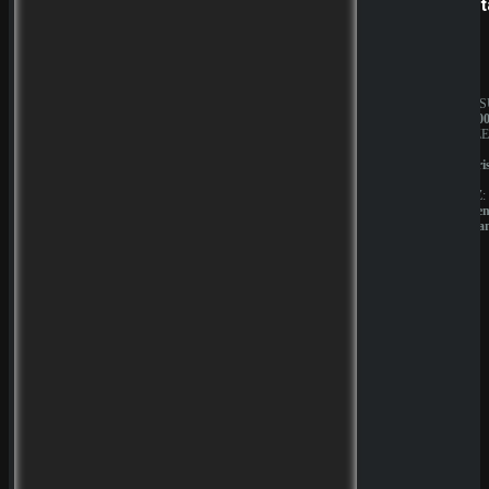
SpinBetter
Betist
JAHRESUMSATZ:
JAHRES
20.000.000€
1.000.00
BESITZER:
BESITZE
Sprut
Liernin
Group
Enterpri
B.V.
LTD
LIZENZ:
LIZENZ:
Curacao
Komore
(Anjoua
QuickWin
Wyns