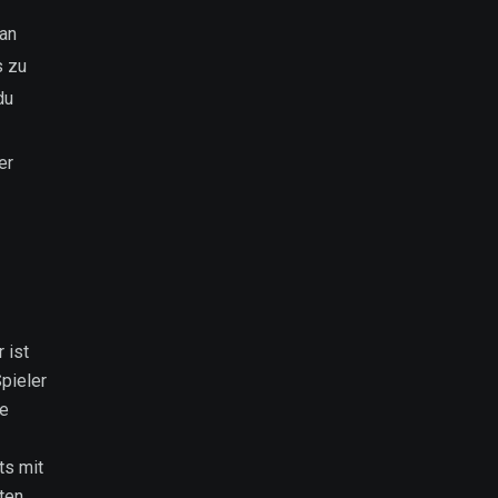
 an
s zu
du
er
 ist
pieler
le
ts mit
ten