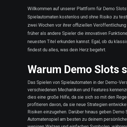
Willkommen auf unserer Plattform für Demo Slots! 
Spielautomaten kostenlos und ohne Risiko zu testen
zwei Wochen vor ihrer offiziellen Veröffentlichun
früher als andere Spieler die innovativen Funkt
neuesten Titel erkunden kannst. Egal, ob du klas
findest du alles, was dein Herz begehrt.
Warum Demo Slots s
Das Spielen von Spielautomaten in der Demo-Versio
verschiedenen Mechaniken und Features kennenzul
dies eine große Hilfe, da sie sich so mit den Reg
profitieren davon, da sie neue Strategien entwick
Risiken einzugehen. Darüber hinaus geben Demo Sl
Automatenspiel am besten zu deinem persönliche
wenigen Walzen und einfachen Symbolen, während 