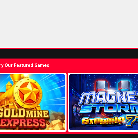
ry Our Featured Games