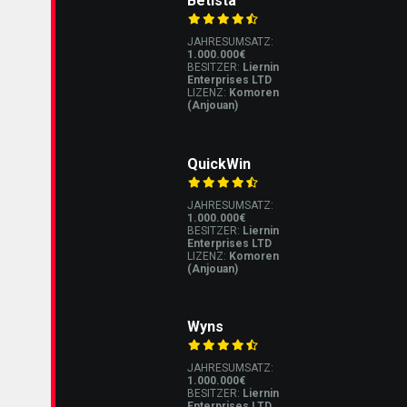
Betista
JAHRESUMSATZ:
1.000.000€
BESITZER:
Liernin
Enterprises LTD
LIZENZ:
Komoren
(Anjouan)
QuickWin
JAHRESUMSATZ:
1.000.000€
BESITZER:
Liernin
Enterprises LTD
LIZENZ:
Komoren
(Anjouan)
Wyns
JAHRESUMSATZ:
1.000.000€
BESITZER:
Liernin
Enterprises LTD