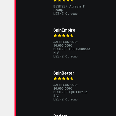
BESITZER:
Aurevia IT
Group
LIZENZ:
Curacao
SpinEmpire
JAHRESUMSATZ:
10.000.000€
BESITZER:
GBL Solutions
N.V.
LIZENZ:
Curacao
SpinBetter
JAHRESUMSATZ:
20.000.000€
BESITZER:
Sprut Group
B.V.
LIZENZ:
Curacao