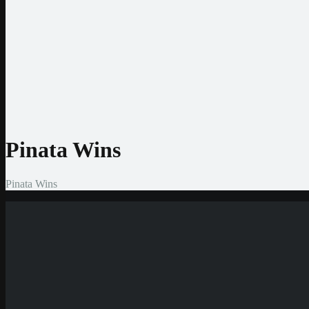
Aus
Pinata Wins
Pinata Wins