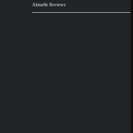
Aktuelle Reviews