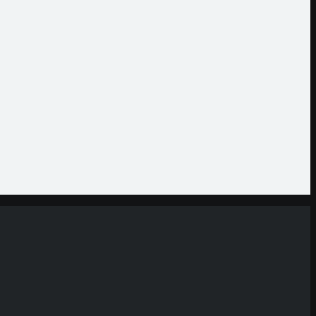
Suchen
Suchen
Neue Casinos
Prestige