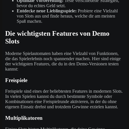
Optimale Vorbereitung:
Teste verschiedene Strategien,
bevor du echtes Geld setzt.
Entdecke neue Lieblingsspiele:
Probiere eine Vielzahl
von Slots aus und finde heraus, welche dir am meisten
Spaß machen.
Die wichtigsten Features von Demo
Slots
Moderne Spielautomaten haben eine Vielzahl von Funktionen,
die das Spielerlebnis noch spannender machen. Hier sind einige
der wichtigsten Features, die du in den Demo-Versionen testen
kannst:
Freispiele
Freispiele sind eines der beliebtesten Features in modernen Slots.
In vielen Spielen kannst du durch bestimmte Symbole oder
Kombinationen eine Freispielrunde aktivieren, in der du ohne
eigenen Einsatz drehst und trotzdem Gewinne erzielen kannst.
Multiplikatoren