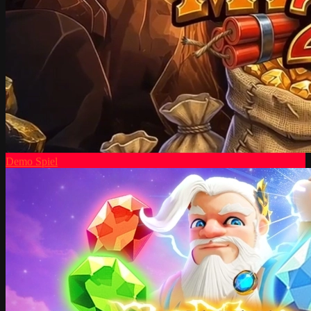
Demo Spiel