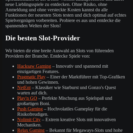
neue Lieblingsspiele zu entdecken. Ohne Risiko, ohne
Anmeldung und ohne versteckte Kosten kannst du alle
Funktionen der neuesten Slots testen und dich optimal auf echtes
Spielvergnügen vorbereiten. Probiere es aus und entdecke die
spannenden Welten der Slots!
Die besten Slot-Provider
Wir bieten dir eine breite Auswahl an Slots von führenden
Providern der Branche. Entdecke Spiele von:
Hacksaw Gaming
– Innovativ und spannend mit
einzigartigen Features.
Pragmatic Play
– Einer der Marktführer mit Top-Grafiken
und hohen Gewinnen.
NetEnt
– Klassiker wie Starburst und Gonzo's Quest
warten auf dich.
Play'n GO
– Perfekte Mischung aus Spielspaß und
großartigen Boni.
Push Gaming
– Hochvolatiles Gameplay für die
Risikofreudigen.
Nolimit City
– Extrem kreative Slots mit innovativen
Mechaniken.
Relax Gaming
– Bekannt für Megaways-Slots und hohe