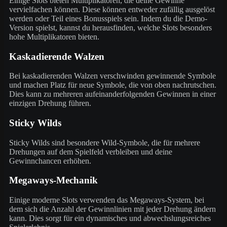
Einige Slots bieten Multiplikatoren, die deine Gewinne
vervielfachen können. Diese können entweder zufällig ausgelöst
werden oder Teil eines Bonusspiels sein. Indem du die Demo-
Version spielst, kannst du herausfinden, welche Slots besonders
hohe Multiplikatoren bieten.
Kaskadierende Walzen
Bei kaskadierenden Walzen verschwinden gewinnende Symbole
und machen Platz für neue Symbole, die von oben nachrutschen.
Dies kann zu mehreren aufeinanderfolgenden Gewinnen in einer
einzigen Drehung führen.
Sticky Wilds
Sticky Wilds sind besondere Wild-Symbole, die für mehrere
Drehungen auf dem Spielfeld verbleiben und deine
Gewinnchancen erhöhen.
Megaways-Mechanik
Einige moderne Slots verwenden das Megaways-System, bei
dem sich die Anzahl der Gewinnlinien mit jeder Drehung ändern
kann. Dies sorgt für ein dynamisches und abwechslungsreiches