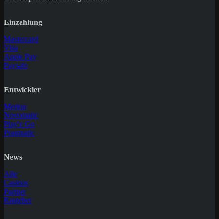
Einzahlung
Mastercard
Visa
Apple Pay
Paysafe
Entwickler
Merkur
Novomatic
Play'n Go
Pragmatic
News
Alle
Casinos
Partner
Ratgeber