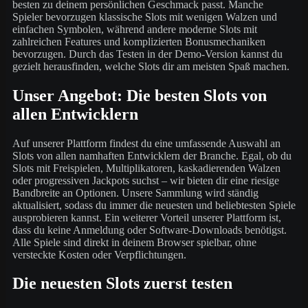
besten zu deinem persönlichen Geschmack passt. Manche
Spieler bevorzugen klassische Slots mit wenigen Walzen und
einfachen Symbolen, während andere moderne Slots mit
zahlreichen Features und komplizierten Bonusmechaniken
bevorzugen. Durch das Testen in der Demo-Version kannst du
gezielt herausfinden, welche Slots dir am meisten Spaß machen.
Unser Angebot: Die besten Slots von
allen Entwicklern
Auf unserer Plattform findest du eine umfassende Auswahl an
Slots von allen namhaften Entwicklern der Branche. Egal, ob du
Slots mit Freispielen, Multiplikatoren, kaskadierenden Walzen
oder progressiven Jackpots suchst – wir bieten dir eine riesige
Bandbreite an Optionen. Unsere Sammlung wird ständig
aktualisiert, sodass du immer die neuesten und beliebtesten Spiele
ausprobieren kannst. Ein weiterer Vorteil unserer Plattform ist,
dass du keine Anmeldung oder Software-Downloads benötigst.
Alle Spiele sind direkt in deinem Browser spielbar, ohne
versteckte Kosten oder Verpflichtungen.
Die neuesten Slots zuerst testen