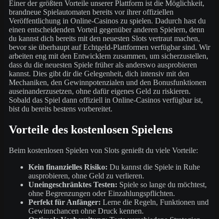
Einer der größten Vorteile unserer Plattform ist die Möglichkeit,
brandneue Spielautomaten bereits vor ihrer offiziellen
Veröffentlichung in Online-Casinos zu spielen. Dadurch hast du
einen entscheidenden Vorteil gegenüber anderen Spielern, denn
du kannst dich bereits mit den neuesten Slots vertraut machen,
bevor sie überhaupt auf Echtgeld-Plattformen verfügbar sind. Wir
arbeiten eng mit den Entwicklern zusammen, um sicherzustellen,
dass du die neuesten Spiele früher als anderswo ausprobieren
kannst. Dies gibt dir die Gelegenheit, dich intensiv mit den
Mechaniken, den Gewinnpotenzialen und den Bonusfunktionen
auseinanderzusetzen, ohne dafür eigenes Geld zu riskieren.
Sobald das Spiel dann offiziell in Online-Casinos verfügbar ist,
bist du bereits bestens vorbereitet.
Vorteile des kostenlosen Spielens
Beim kostenlosen Spielen von Slots genießt du viele Vorteile:
Kein finanzielles Risiko:
Du kannst die Spiele in Ruhe
ausprobieren, ohne Geld zu verlieren.
Uneingeschränktes Testen:
Spiele so lange du möchtest,
ohne Begrenzungen oder Einzahlungspflichten.
Perfekt für Anfänger:
Lerne die Regeln, Funktionen und
Gewinnchancen ohne Druck kennen.