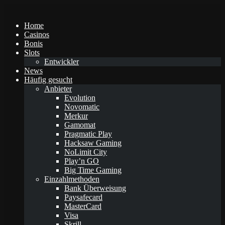
Home
Casinos
Bonis
Slots
Entwickler
News
Häufig gesucht
Anbieter
Evolution
Novomatic
Merkur
Gamomat
Pragmatic Play
Hacksaw Gaming
NoLimit City
Play’n GO
Big Time Gaming
Einzahlmethoden
Bank Überweisung
Paysafecard
MasterCard
Visa
Skrill