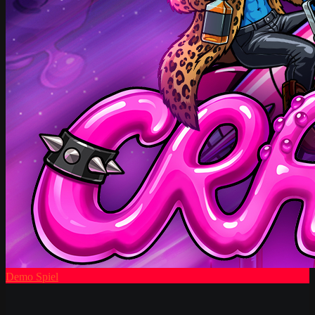
Demo Spiel