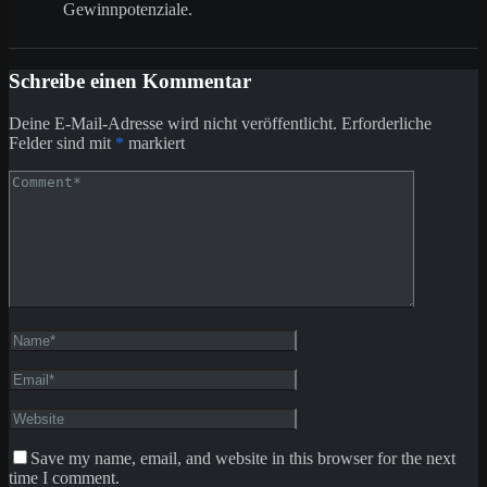
Gewinnpotenziale.
Schreibe einen Kommentar
Deine E-Mail-Adresse wird nicht veröffentlicht.
Erforderliche
Felder sind mit
*
markiert
Save my name, email, and website in this browser for the next
time I comment.