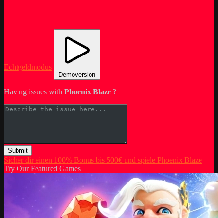
Echtgeldmodus
Demoversion
Having issues with
Phoenix Blaze
?
Submit
Sicher dir einen 100% Bonus bis 500€ und spiele Phoenix Blaze
Try Our Featured Games