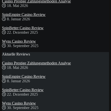
Casino Prestige Zahlungsmethoden Analyse
18. Mai 2026
SpinEmpire Casino Review
8. Januar 2026
SpinBetter Casino Review
22. Dezember 2025
Wyns Casino Review
30. September 2025
Aktuelle Reviews
Casino Prestige Zahlungsmethoden Analyse
18. Mai 2026
SpinEmpire Casino Review
8. Januar 2026
SpinBetter Casino Review
22. Dezember 2025
Wyns Casino Review
30. September 2025