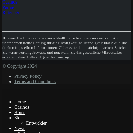
Casinos
Partner
Ratgeber
Hinweis
Die Inhalte dienen ausschließlich zu Informationszwecken. Wir
übernehmen keine Haftung für die Richtigkeit, Vollständigkeit und Aktualität
der bereitgestellten Informationen. Glücksspiel kann süchtig machen. Spielen
Sie verantwortungsbewusst und nur, wenn Sie das gesetzliche Mindestalter
erreicht haben. Hilfe auf gambleaware.org
© Copyright 2024
Privacy Policy
Terms and Conditions
Home
Casinos
Bonis
Slots
Entwickler
News