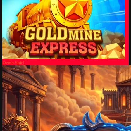
Demo Spiel