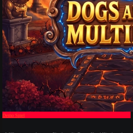
Demo Spiel