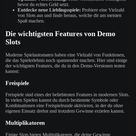
bevor du echtes Geld setzt.
Entdecke neue Lieblingsspiele:
Probiere eine Vielzahl
von Slots aus und finde heraus, welche dir am meisten
Spaß machen.
Die wichtigsten Features von Demo
Slots
Moderne Spielautomaten haben eine Vielzahl von Funktionen,
die das Spielerlebnis noch spannender machen. Hier sind einige
der wichtigsten Features, die du in den Demo-Versionen testen
kannst:
Freispiele
Freispiele sind eines der beliebtesten Features in modernen Slots.
In vielen Spielen kannst du durch bestimmte Symbole oder
Kombinationen eine Freispielrunde aktivieren, in der du ohne
eigenen Einsatz drehst und trotzdem Gewinne erzielen kannst.
Multiplikatoren
Einige Slots bieten Multiplikatoren, die deine Gewinne