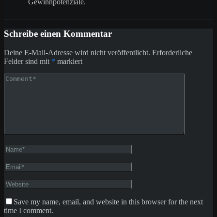
Gewinnpotenziale.
Schreibe einen Kommentar
Deine E-Mail-Adresse wird nicht veröffentlicht.
Erforderliche
Felder sind mit
*
markiert
Save my name, email, and website in this browser for the next
time I comment.