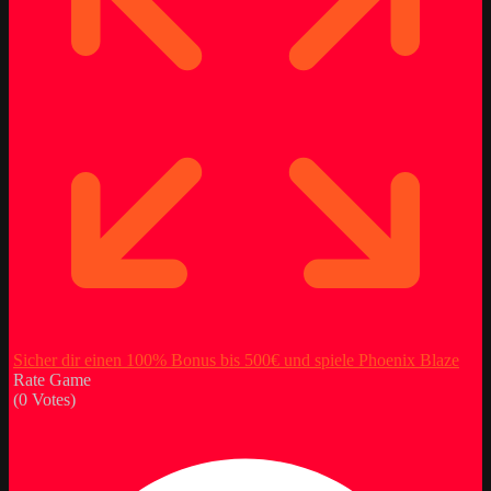
Sicher dir einen 100% Bonus bis 500€ und spiele Phoenix Blaze
Rate Game
(
0
Votes)