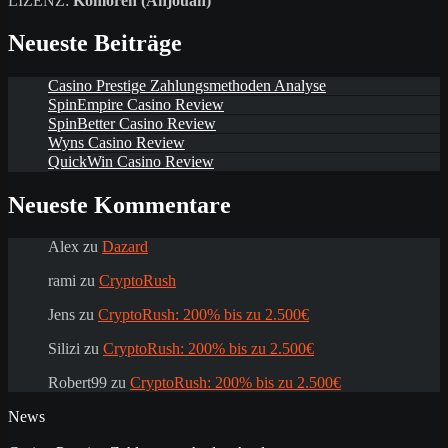
LIZENZ:
Komoren (Anjouan)
Neueste Beiträge
Casino Prestige Zahlungsmethoden Analyse
SpinEmpire Casino Review
SpinBetter Casino Review
Wyns Casino Review
QuickWin Casino Review
Neueste Kommentare
Alex
zu
Dazard
rami
zu
CryptoRush
Jens
zu
CryptoRush: 200% bis zu 2.500€
Silizi
zu
CryptoRush: 200% bis zu 2.500€
Robert99
zu
CryptoRush: 200% bis zu 2.500€
News