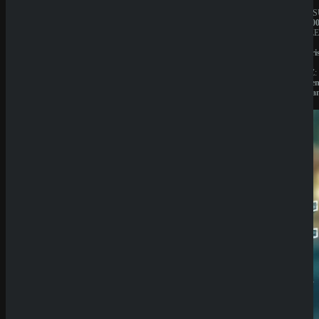
JAHRESUMSATZ:
JAHRES
1.000.000€
1.000.00
BESITZER:
BESITZE
Liernin
Liernin
Enterprises
Enterpri
LTD
LTD
LIZENZ:
LIZENZ:
Komoren
Komore
(Anjouan)
(Anjoua
Neueste
Beiträge
Casino
Prestige
Zahlungs
methoden
Analyse
SpinEmpir
e Casino
Review