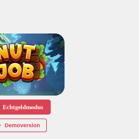
Echtgeldmodus
Demoversion