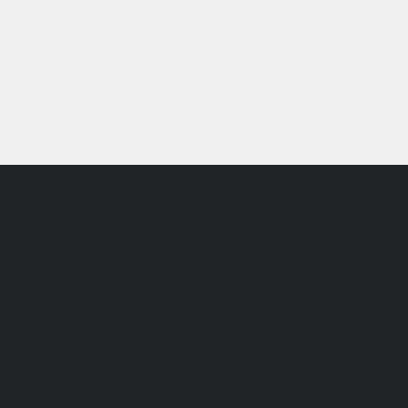
y Our Featured Games