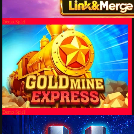
Demo Spiel
Demo Spiel