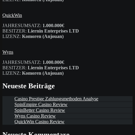
QuickWin
JAHRESUMSATZ:
1.000.000€
BESITZER:
Liernin Enterprises LTD
LIZENZ:
Komoren (Anjouan)
Wyns
JAHRESUMSATZ:
1.000.000€
BESITZER:
Liernin Enterprises LTD
LIZENZ:
Komoren (Anjouan)
Neueste Beiträge
Casino Prestige Zahlungsmethoden Analyse
SpinEmpire Casino Review
SpinBetter Casino Review
Wyns Casino Review
QuickWin Casino Review
Neueste Kommentare