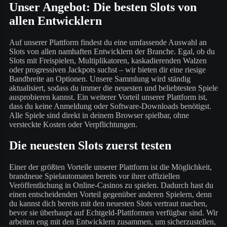
Unser Angebot: Die besten Slots von
allen Entwicklern
Auf unserer Plattform findest du eine umfassende Auswahl an
Slots von allen namhaften Entwicklern der Branche. Egal, ob du
Slots mit Freispielen, Multiplikatoren, kaskadierenden Walzen
oder progressiven Jackpots suchst – wir bieten dir eine riesige
Bandbreite an Optionen. Unsere Sammlung wird ständig
aktualisiert, sodass du immer die neuesten und beliebtesten Spiele
ausprobieren kannst. Ein weiterer Vorteil unserer Plattform ist,
dass du keine Anmeldung oder Software-Downloads benötigst.
Alle Spiele sind direkt in deinem Browser spielbar, ohne
versteckte Kosten oder Verpflichtungen.
Die neuesten Slots zuerst testen
Einer der größten Vorteile unserer Plattform ist die Möglichkeit,
brandneue Spielautomaten bereits vor ihrer offiziellen
Veröffentlichung in Online-Casinos zu spielen. Dadurch hast du
einen entscheidenden Vorteil gegenüber anderen Spielern, denn
du kannst dich bereits mit den neuesten Slots vertraut machen,
bevor sie überhaupt auf Echtgeld-Plattformen verfügbar sind. Wir
arbeiten eng mit den Entwicklern zusammen, um sicherzustellen,