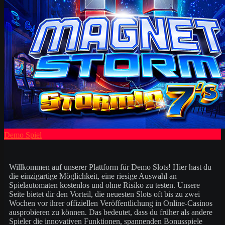
Demo Spiel
Willkommen auf unserer Plattform für Demo Slots! Hier hast du
die einzigartige Möglichkeit, eine riesige Auswahl an
Spielautomaten kostenlos und ohne Risiko zu testen. Unsere
Seite bietet dir den Vorteil, die neuesten Slots oft bis zu zwei
Wochen vor ihrer offiziellen Veröffentlichung in Online-Casinos
ausprobieren zu können. Das bedeutet, dass du früher als andere
Spieler die innovativen Funktionen, spannenden Bonusspiele