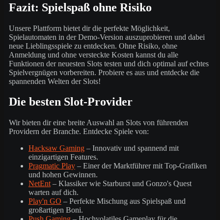
Fazit: Spielspaß ohne Risiko
Unsere Plattform bietet dir die perfekte Möglichkeit,
Spielautomaten in der Demo-Version auszuprobieren und dabei
neue Lieblingsspiele zu entdecken. Ohne Risiko, ohne
Anmeldung und ohne versteckte Kosten kannst du alle
Funktionen der neuesten Slots testen und dich optimal auf echtes
Spielvergnügen vorbereiten. Probiere es aus und entdecke die
spannenden Welten der Slots!
Die besten Slot-Provider
Wir bieten dir eine breite Auswahl an Slots von führenden
Providern der Branche. Entdecke Spiele von:
Hacksaw Gaming
– Innovativ und spannend mit
einzigartigen Features.
Pragmatic Play
– Einer der Marktführer mit Top-Grafiken
und hohen Gewinnen.
NetEnt
– Klassiker wie Starburst und Gonzo's Quest
warten auf dich.
Play'n GO
– Perfekte Mischung aus Spielspaß und
großartigen Boni.
Push Gaming
– Hochvolatiles Gameplay für die