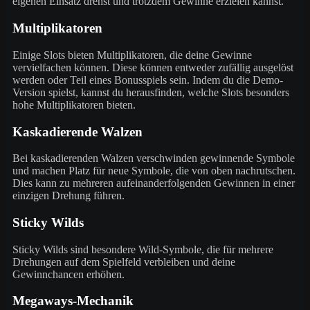
eigenen Einsatz drehst und trotzdem Gewinne erzielen kannst.
Multiplikatoren
Einige Slots bieten Multiplikatoren, die deine Gewinne
vervielfachen können. Diese können entweder zufällig ausgelöst
werden oder Teil eines Bonusspiels sein. Indem du die Demo-
Version spielst, kannst du herausfinden, welche Slots besonders
hohe Multiplikatoren bieten.
Kaskadierende Walzen
Bei kaskadierenden Walzen verschwinden gewinnende Symbole
und machen Platz für neue Symbole, die von oben nachrutschen.
Dies kann zu mehreren aufeinanderfolgenden Gewinnen in einer
einzigen Drehung führen.
Sticky Wilds
Sticky Wilds sind besondere Wild-Symbole, die für mehrere
Drehungen auf dem Spielfeld verbleiben und deine
Gewinnchancen erhöhen.
Megaways-Mechanik