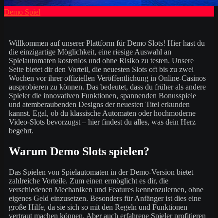
Demo Spiel
Willkommen auf unserer Plattform für Demo Slots! Hier hast du
die einzigartige Möglichkeit, eine riesige Auswahl an
Spielautomaten kostenlos und ohne Risiko zu testen. Unsere
Seite bietet dir den Vorteil, die neuesten Slots oft bis zu zwei
Wochen vor ihrer offiziellen Veröffentlichung in Online-Casinos
ausprobieren zu können. Das bedeutet, dass du früher als andere
Spieler die innovativen Funktionen, spannenden Bonusspiele
und atemberaubenden Designs der neuesten Titel erkunden
kannst. Egal, ob du klassische Automaten oder hochmoderne
Video-Slots bevorzugst – hier findest du alles, was dein Herz
begehrt.
Warum Demo Slots spielen?
Das Spielen von Spielautomaten in der Demo-Version bietet
zahlreiche Vorteile. Zum einen ermöglicht es dir, die
verschiedenen Mechaniken und Features kennenzulernen, ohne
eigenes Geld einzusetzen. Besonders für Anfänger ist dies eine
große Hilfe, da sie sich so mit den Regeln und Funktionen
vertraut machen können. Aber auch erfahrene Spieler profitieren