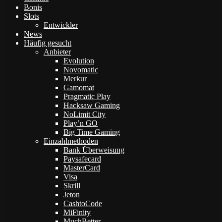
Bonis
Slots
Entwickler
News
Häufig gesucht
Anbieter
Evolution
Novomatic
Merkur
Gamomat
Pragmatic Play
Hacksaw Gaming
NoLimit City
Play’n GO
Big Time Gaming
Einzahlmethoden
Bank Überweisung
Paysafecard
MasterCard
Visa
Skrill
Jeton
CashtoCode
MiFinity
MuchBetter