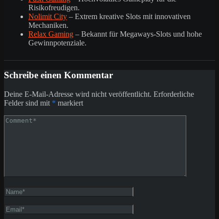
Risikofreudigen.
Nolimit City
– Extrem kreative Slots mit innovativen
Mechaniken.
Relax Gaming
– Bekannt für Megaways-Slots und hohe
Gewinnpotenziale.
Schreibe einen Kommentar
Deine E-Mail-Adresse wird nicht veröffentlicht.
Erforderliche
Felder sind mit
*
markiert