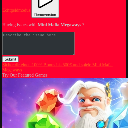
Echtgeldmodus
Demoversion
Having issues with
Mini Mafia Megaways
?
Submit
Sicher dir einen 100% Bonus bis 500€ und spiele Mini Mafia
Megaways
Try Our Featured Games