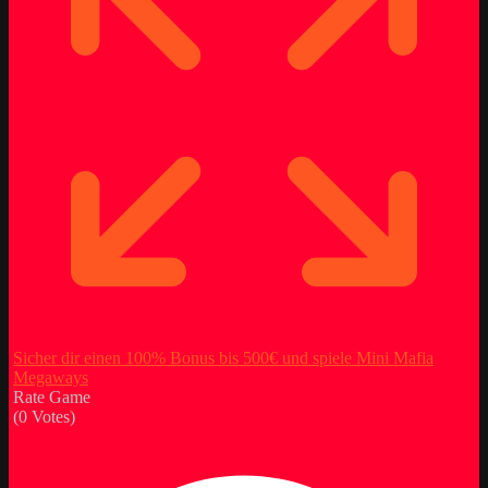
Sicher dir einen 100% Bonus bis 500€ und spiele Mini Mafia
Megaways
Rate Game
(
0
Votes)