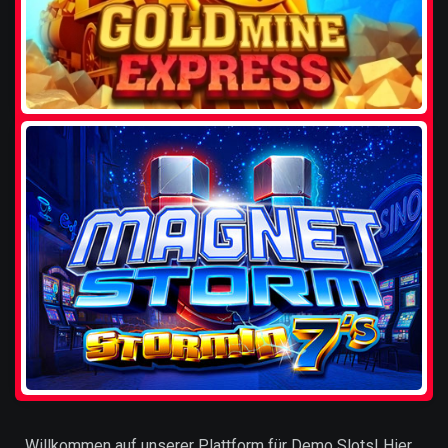
Willkommen auf unserer Plattform für Demo Slots! Hier