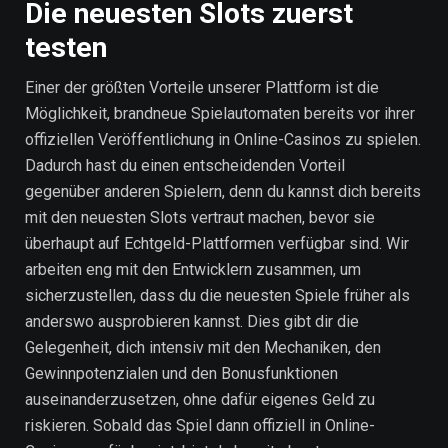
Die neuesten Slots zuerst
testen
Einer der größten Vorteile unserer Plattform ist die
Möglichkeit, brandneue Spielautomaten bereits vor ihrer
offiziellen Veröffentlichung in Online-Casinos zu spielen.
Dadurch hast du einen entscheidenden Vorteil
gegenüber anderen Spielern, denn du kannst dich bereits
mit den neuesten Slots vertraut machen, bevor sie
überhaupt auf Echtgeld-Plattformen verfügbar sind. Wir
arbeiten eng mit den Entwicklern zusammen, um
sicherzustellen, dass du die neuesten Spiele früher als
anderswo ausprobieren kannst. Dies gibt dir die
Gelegenheit, dich intensiv mit den Mechaniken, den
Gewinnpotenzialen und den Bonusfunktionen
auseinanderzusetzen, ohne dafür eigenes Geld zu
riskieren. Sobald das Spiel dann offiziell in Online-