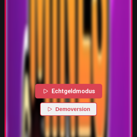
Echtgeldmodus
Demoversion