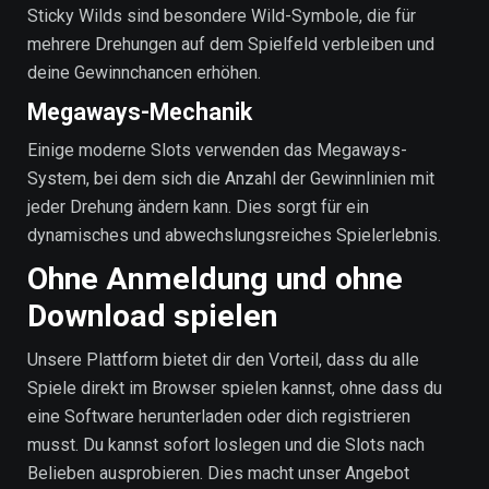
Sticky Wilds sind besondere Wild-Symbole, die für
mehrere Drehungen auf dem Spielfeld verbleiben und
deine Gewinnchancen erhöhen.
Megaways-Mechanik
Einige moderne Slots verwenden das Megaways-
System, bei dem sich die Anzahl der Gewinnlinien mit
jeder Drehung ändern kann. Dies sorgt für ein
dynamisches und abwechslungsreiches Spielerlebnis.
Ohne Anmeldung und ohne
Download spielen
Unsere Plattform bietet dir den Vorteil, dass du alle
Spiele direkt im Browser spielen kannst, ohne dass du
eine Software herunterladen oder dich registrieren
musst. Du kannst sofort loslegen und die Slots nach
Belieben ausprobieren. Dies macht unser Angebot