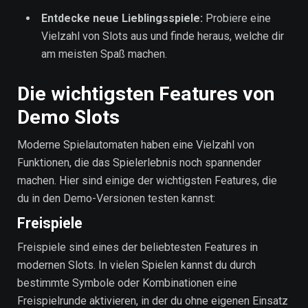
Entdecke neue Lieblingsspiele:
Probiere eine
Vielzahl von Slots aus und finde heraus, welche dir
am meisten Spaß machen.
Die wichtigsten Features von
Demo Slots
Moderne Spielautomaten haben eine Vielzahl von
Funktionen, die das Spielerlebnis noch spannender
machen. Hier sind einige der wichtigsten Features, die
du in den Demo-Versionen testen kannst:
Freispiele
Freispiele sind eines der beliebtesten Features in
modernen Slots. In vielen Spielen kannst du durch
bestimmte Symbole oder Kombinationen eine
Freispielrunde aktivieren, in der du ohne eigenen Einsatz