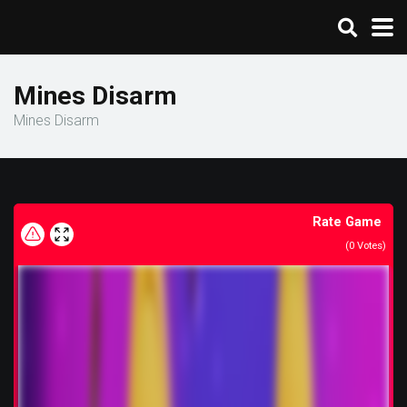
Mines Disarm
Mines Disarm
Rate Game
(
0
Votes)