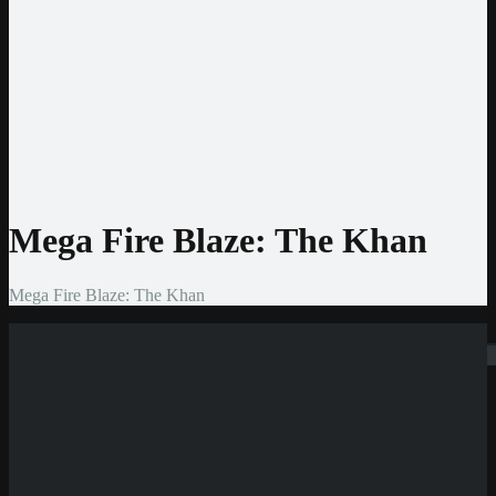
Jeton
CashtoCode
MiFinity
MuchBetter
Auszahlmethoden
Bank Überweisung
MasterCard
Visa
Skrill
Bitcoin
Mega Fire Blaze: The Khan
Mega Fire Blaze: The Khan
Suchen
Neue Casinos