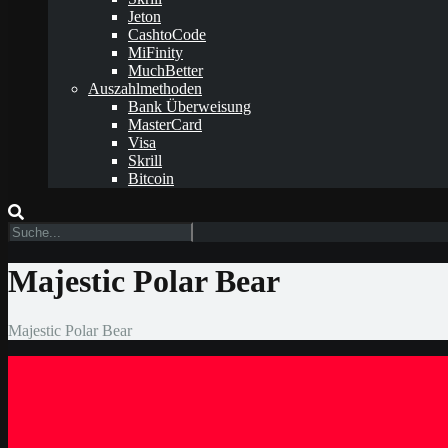
Jeton
CashtoCode
MiFinity
MuchBetter
Auszahlmethoden
Bank Überweisung
MasterCard
Visa
Skrill
Bitcoin
Majestic Polar Bear
Majestic Polar Bear