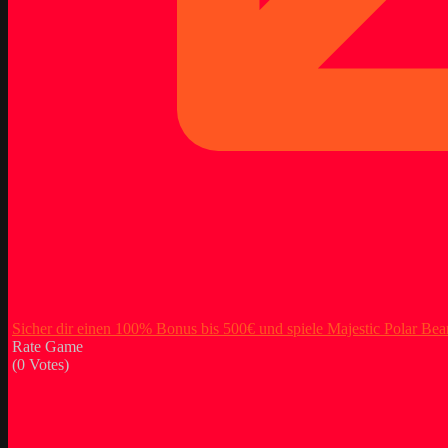
Sicher dir einen 100% Bonus bis 500€ und spiele Majestic Polar Bea
Rate Game
(
0
Votes)