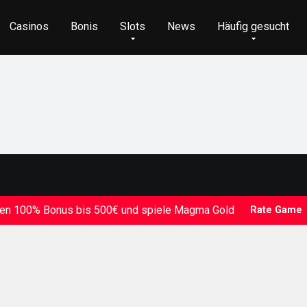
Casinos
Bonis
Slots
News
Häufig gesucht
00% Bonus bis 500€ und spiele Magma Gold
Rate Game