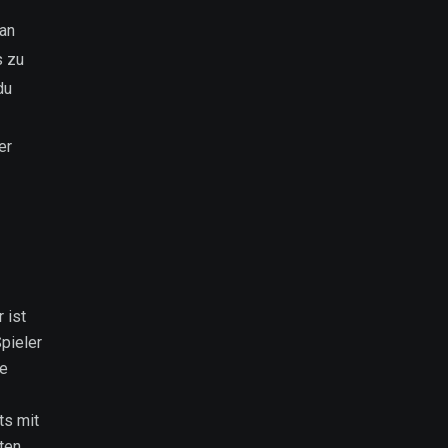
 an
s zu
du
er
 ist
pieler
le
ts mit
ten