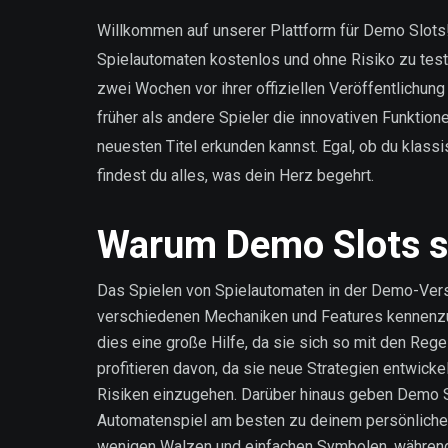
Willkommen auf unserer Plattform für Demo Slots! 
Spielautomaten kostenlos und ohne Risiko zu testen
zwei Wochen vor ihrer offiziellen Veröffentlichun
früher als andere Spieler die innovativen Funkt
neuesten Titel erkunden kannst. Egal, ob du klas
findest du alles, was dein Herz begehrt.
Warum Demo Slots s
Das Spielen von Spielautomaten in der Demo-Versio
verschiedenen Mechaniken und Features kennenzul
dies eine große Hilfe, da sie sich so mit den Reg
profitieren davon, da sie neue Strategien entwick
Risiken einzugehen. Darüber hinaus geben Demo Sl
Automatenspiel am besten zu deinem persönliche
wenigen Walzen und einfachen Symbolen, während 