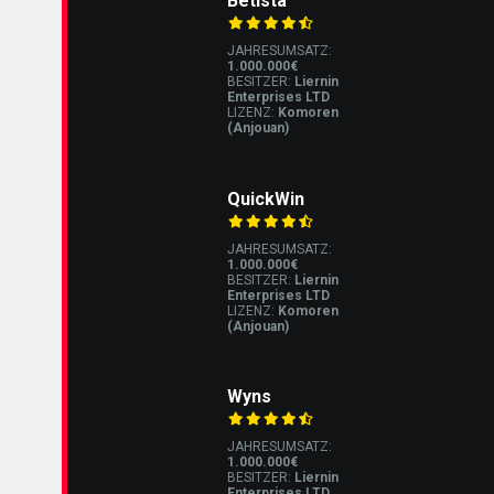
Betista
JAHRESUMSATZ:
1.000.000€
BESITZER:
Liernin
Enterprises LTD
LIZENZ:
Komoren
(Anjouan)
QuickWin
JAHRESUMSATZ:
1.000.000€
BESITZER:
Liernin
Enterprises LTD
LIZENZ:
Komoren
(Anjouan)
Wyns
JAHRESUMSATZ:
1.000.000€
BESITZER:
Liernin
Enterprises LTD