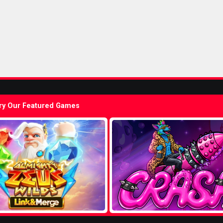
ry Our Featured Games