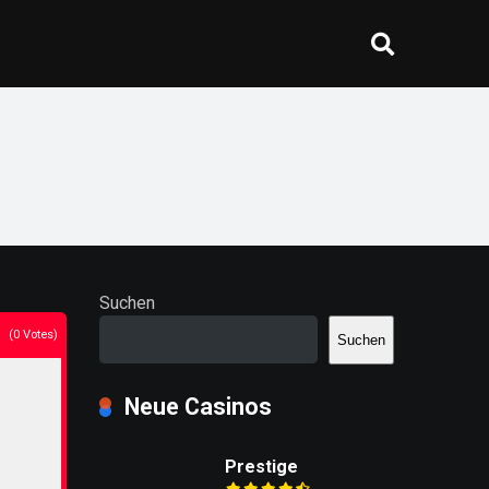
Suchen
(
0
Votes)
Suchen
Neue Casinos
Prestige