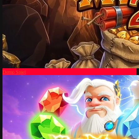
Demo Spiel