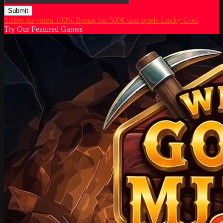
Submit
Sicher dir einen 100% Bonus bis 500€ und spiele Lucky Goal
Try Our Featured Games