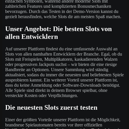
einfachen Symbolen, während andere moderne Slots mit
zahlreichen Features und komplizierten Bonusmechaniken
bevorzugen. Durch das Testen in der Demo-Version kannst du
gezielt herausfinden, welche Slots dir am meisten Spaß machen.
Unser Angebot: Die besten Slots von
allen Entwicklern
Auf unserer Plattform findest du eine umfassende Auswahl an
Slots von allen namhaften Entwicklern der Branche. Egal, ob du
Slots mit Freispielen, Multiplikatoren, kaskadierenden Walzen
oder progressiven Jackpots suchst – wir bieten dir eine riesige
Bandbreite an Optionen. Unsere Sammlung wird ständig
aktualisiert, sodass du immer die neuesten und beliebtesten Spiele
ausprobieren kannst. Ein weiterer Vorteil unserer Plattform ist,
dass du keine Anmeldung oder Software-Downloads benötigst.
Alle Spiele sind direkt in deinem Browser spielbar, ohne
versteckte Kosten oder Verpflichtungen.
Die neuesten Slots zuerst testen
Einer der größten Vorteile unserer Plattform ist die Möglichkeit,
brandneue Spielautomaten bereits vor ihrer offiziellen