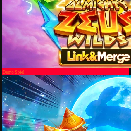
Demo Spiel