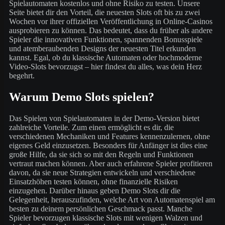
Spielautomaten kostenlos und ohne Risiko zu testen. Unsere
Seite bietet dir den Vorteil, die neuesten Slots oft bis zu zwei
Wochen vor ihrer offiziellen Veröffentlichung in Online-Casinos
ausprobieren zu können. Das bedeutet, dass du früher als andere
Spieler die innovativen Funktionen, spannenden Bonusspiele
und atemberaubenden Designs der neuesten Titel erkunden
kannst. Egal, ob du klassische Automaten oder hochmoderne
Video-Slots bevorzugst – hier findest du alles, was dein Herz
begehrt.
Warum Demo Slots spielen?
Das Spielen von Spielautomaten in der Demo-Version bietet
zahlreiche Vorteile. Zum einen ermöglicht es dir, die
verschiedenen Mechaniken und Features kennenzulernen, ohne
eigenes Geld einzusetzen. Besonders für Anfänger ist dies eine
große Hilfe, da sie sich so mit den Regeln und Funktionen
vertraut machen können. Aber auch erfahrene Spieler profitieren
davon, da sie neue Strategien entwickeln und verschiedene
Einsatzhöhen testen können, ohne finanzielle Risiken
einzugehen. Darüber hinaus geben Demo Slots dir die
Gelegenheit, herauszufinden, welche Art von Automatenspiel am
besten zu deinem persönlichen Geschmack passt. Manche
Spieler bevorzugen klassische Slots mit wenigen Walzen und