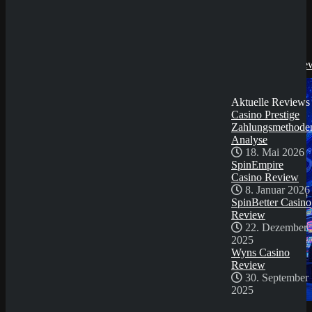
8. Januar 2026
SpinBetter Casino
Review
22. Dezember
2025
Wyns Casino Revie
Demo Spiel
30. September
2025
Aktuelle Reviews
Casino Prestige
Zahlungsmethode
Analyse
18. Mai 2026
SpinEmpire
Casino Review
8. Januar 2026
SpinBetter Casino
Review
22. Dezember
2025
Wyns Casino
Review
30. September
2025
Demo Spiel