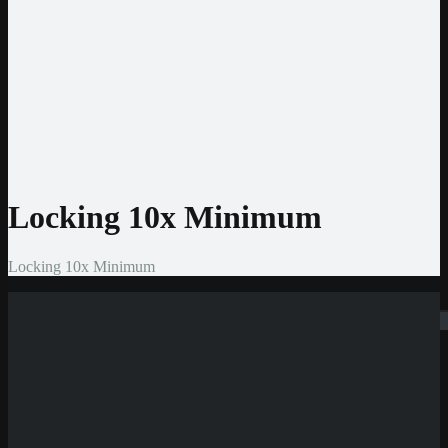
Jeton
CashtoCode
MiFinity
MuchBetter
Auszahlmethoden
Bank Überweisung
MasterCard
Visa
Skrill
Bitcoin
Locking 10x Minimum
Locking 10x Minimum
Suchen
Neue Casinos