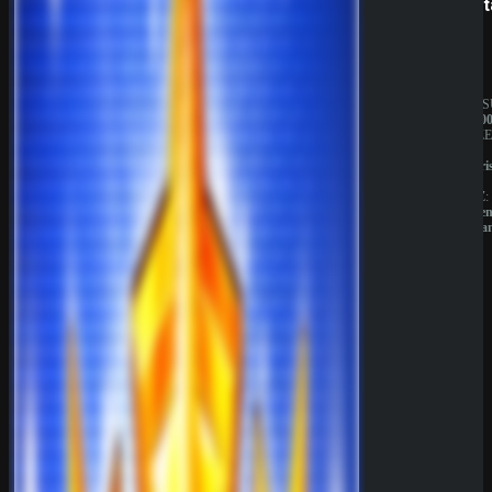
SpinBetter
Betist
JAHRESUMSATZ:
JAHRES
20.000.000€
1.000.00
BESITZER:
BESITZE
Sprut
Liernin
Group
Enterpri
B.V.
LTD
LIZENZ:
LIZENZ:
Curacao
Komore
(Anjoua
QuickWin
Wyns