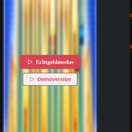
Silizi
zu
CryptoRush
200% bis
zu 2.500€
Robert99
zu
CryptoRush
200% bis
zu 2.500€
Echtgeldmodus
News
Demoversion
Casino Prestige
Zahlungsmethoden
Analyse
18. Mai 2026
SpinEmpire Casino
Review
8. Januar 2026
SpinBetter Casino
Review
22. Dezember