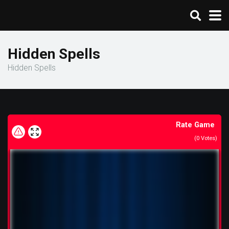
Hidden Spells
Hidden Spells
Rate Game
(
0
Votes)