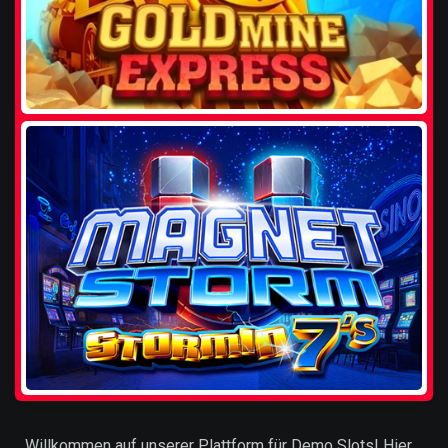
Willkommen auf unserer Plattform für Demo Slots! Hier