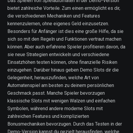
Das Spielen von Spielautomaten in der Demo-Version
bietet zahlreiche Vorteile. Zum einen ermöglicht es dir,
die verschiedenen Mechaniken und Features
kennenzulernen, ohne eigenes Geld einzusetzen.
Besonders für Anfänger ist dies eine große Hilfe, da sie
sich so mit den Regeln und Funktionen vertraut machen
können. Aber auch erfahrene Spieler profitieren davon, da
sie neue Strategien entwickeln und verschiedene
Einsatzhöhen testen können, ohne finanzielle Risiken
einzugehen. Darüber hinaus geben Demo Slots dir die
Gelegenheit, herauszufinden, welche Art von
Automatenspiel am besten zu deinem persönlichen
Geschmack passt. Manche Spieler bevorzugen
klassische Slots mit wenigen Walzen und einfachen
Symbolen, während andere moderne Slots mit
zahlreichen Features und komplizierten
Bonusmechaniken bevorzugen. Durch das Testen in der
Demo-Version kannst du gezielt herausfinden, welche