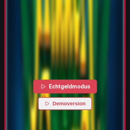
Echtgeldmodus
Demoversion