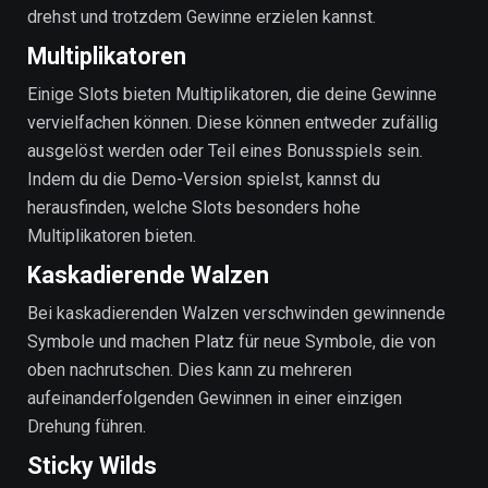
drehst und trotzdem Gewinne erzielen kannst.
Multiplikatoren
Einige Slots bieten Multiplikatoren, die deine Gewinne
vervielfachen können. Diese können entweder zufällig
ausgelöst werden oder Teil eines Bonusspiels sein.
Indem du die Demo-Version spielst, kannst du
herausfinden, welche Slots besonders hohe
Multiplikatoren bieten.
Kaskadierende Walzen
Bei kaskadierenden Walzen verschwinden gewinnende
Symbole und machen Platz für neue Symbole, die von
oben nachrutschen. Dies kann zu mehreren
aufeinanderfolgenden Gewinnen in einer einzigen
Drehung führen.
Sticky Wilds