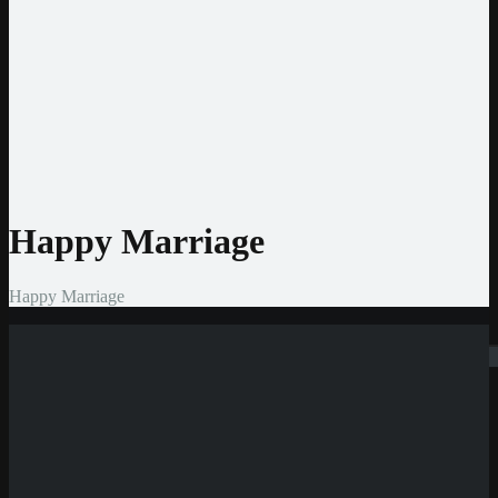
Jeton
CashtoCode
MiFinity
MuchBetter
Auszahlmethoden
Bank Überweisung
MasterCard
Visa
Skrill
Bitcoin
Happy Marriage
Happy Marriage
Suchen
Neue Casinos