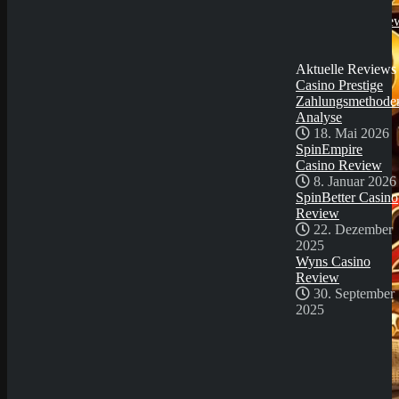
2025
Wyns Casino Revie
30. September
2025
Aktuelle Reviews
Casino Prestige
Zahlungsmethode
Analyse
18. Mai 2026
SpinEmpire
Casino Review
8. Januar 2026
SpinBetter Casino
Review
22. Dezember
2025
Wyns Casino
Review
30. September
2025