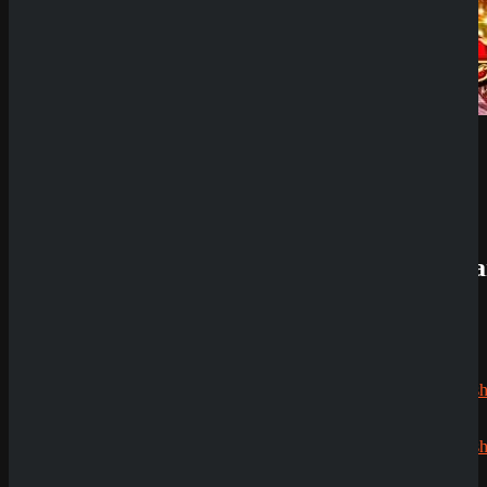
SpinBetter
Casino
Review
Wyns
Casino
Review
QuickWin
Casino
Review
Neueste
Kommenta
Alex
zu
Dazard
rami
zu
CryptoRus
Jens
zu
CryptoRush
200% bis
zu 2.500€