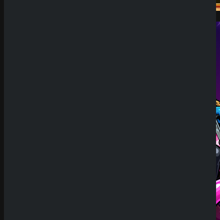
Demo Spiel