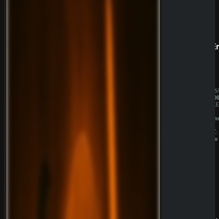
Prestige
SpinE
BESITZER:
JAHRES
Aurevia
10.000.0
IT
BESITZE
Group
GBL
LIZENZ:
Solution
Curacao
N.V.
LIZENZ:
Curacao