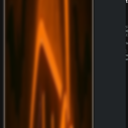
SpinBetter
Betist
JAHRESUMSATZ:
JAHRES
20.000.000€
1.000.00
BESITZER:
BESITZE
Sprut
Liernin
Group
Enterpri
B.V.
LTD
LIZENZ:
LIZENZ:
Curacao
Komore
(Anjoua
QuickWin
Wyns