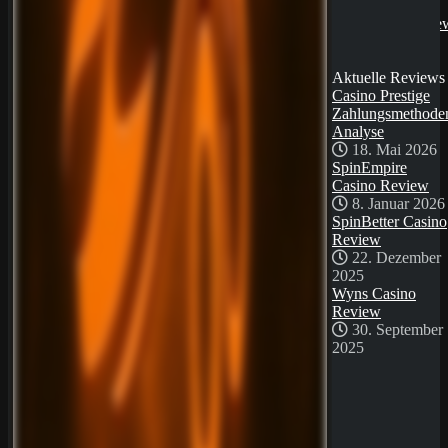
2025
Wyns Casino Revie
30. September
2025
Aktuelle Reviews
Casino Prestige
Zahlungsmethode
Analyse
18. Mai 2026
SpinEmpire
Casino Review
8. Januar 2026
SpinBetter Casino
Review
22. Dezember
2025
Wyns Casino
Review
30. September
2025