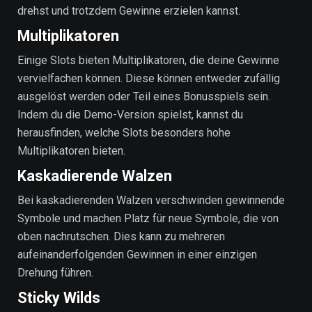
drehst und trotzdem Gewinne erzielen kannst.
Multiplikatoren
Einige Slots bieten Multiplikatoren, die deine Gewinne
vervielfachen können. Diese können entweder zufällig
ausgelöst werden oder Teil eines Bonusspiels sein.
Indem du die Demo-Version spielst, kannst du
herausfinden, welche Slots besonders hohe
Multiplikatoren bieten.
Kaskadierende Walzen
Bei kaskadierenden Walzen verschwinden gewinnende
Symbole und machen Platz für neue Symbole, die von
oben nachrutschen. Dies kann zu mehreren
aufeinanderfolgenden Gewinnen in einer einzigen
Drehung führen.
Sticky Wilds