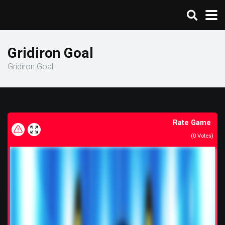
Gridiron Goal
Gridiron Goal
Rate Game
(
0
Votes)