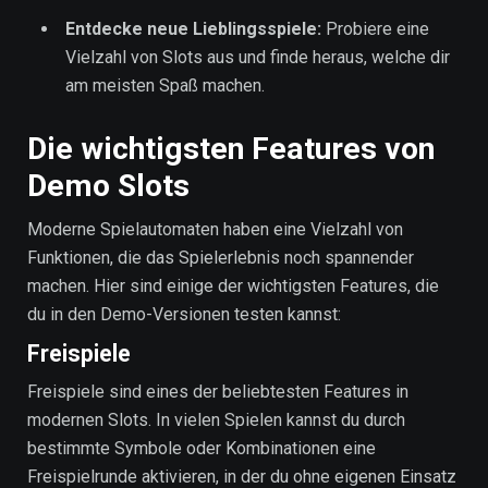
Entdecke neue Lieblingsspiele:
Probiere eine
Vielzahl von Slots aus und finde heraus, welche dir
am meisten Spaß machen.
Die wichtigsten Features von
Demo Slots
Moderne Spielautomaten haben eine Vielzahl von
Funktionen, die das Spielerlebnis noch spannender
machen. Hier sind einige der wichtigsten Features, die
du in den Demo-Versionen testen kannst:
Freispiele
Freispiele sind eines der beliebtesten Features in
modernen Slots. In vielen Spielen kannst du durch
bestimmte Symbole oder Kombinationen eine
Freispielrunde aktivieren, in der du ohne eigenen Einsatz