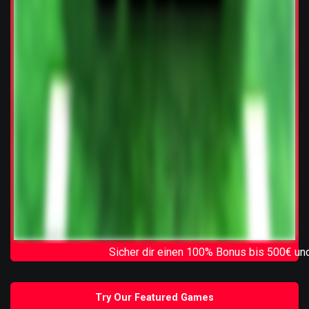
Sicher dir einen 100% Bonus bis 500€ und spiele Gridiro
Try Our Featured Games