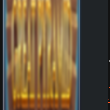
SpinBetter
Casino
Review
Wyns
Casino
Review
QuickWin
Casino
Review
Neueste
Kommenta
Alex
zu
Dazard
rami
zu
CryptoRus
Jens
zu
CryptoRush
200% bis
zu 2.500€