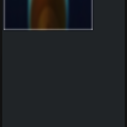
Sicher dir einen 100% Bonus bis 500€ und s
Try Our Featured Games