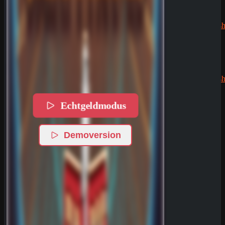
Silizi
zu
CryptoRush
200% bis
zu 2.500€
Robert99
zu
CryptoRush
200% bis
zu 2.500€
Echtgeldmodus
News
Demoversion
Casino Prestige
Zahlungsmethoden
Analyse
18. Mai 2026
SpinEmpire Casino
Review
8. Januar 2026
SpinBetter Casino
Review
22. Dezember