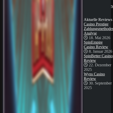
2025
Wyns Casino Revie
30. September
2025
Aktuelle Reviews
Casino Prestige
Zahlungsmethode
Analyse
18. Mai 2026
SpinEmpire
Casino Review
8. Januar 2026
SpinBetter Casino
Review
22. Dezember
2025
Wyns Casino
Review
30. September
2025