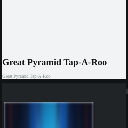
Jeton
CashtoCode
MiFinity
MuchBetter
Auszahlmethoden
Bank Überweisung
MasterCard
Visa
Skrill
Bitcoin
Great Pyramid Tap-A-Roo
Great Pyramid Tap-A-Roo
Suchen
Rate Game
(
0
Votes)
Neue Casinos