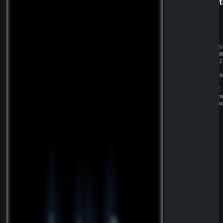
SpinBetter
Betist
JAHRESUMSATZ:
JAHRES
20.000.000€
1.000.00
BESITZER:
BESITZE
Sprut
Liernin
Group
Enterpri
B.V.
LTD
LIZENZ:
LIZENZ:
Curacao
Komore
(Anjoua
QuickWin
Wyns