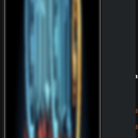
SpinBetter
Casino
Review
Wyns
Casino
Review
QuickWin
Casino
Review
Neueste
Kommenta
Alex
zu
Dazard
rami
zu
CryptoRus
Jens
zu
CryptoRush
200% bis
zu 2.500€