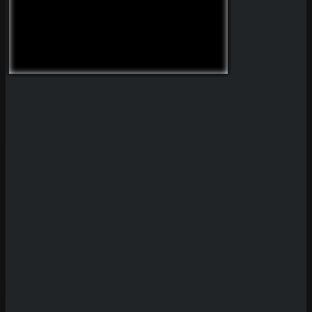
Sicher dir einen 100% Bonus bis 500€ und spi
Try Our Featured Games