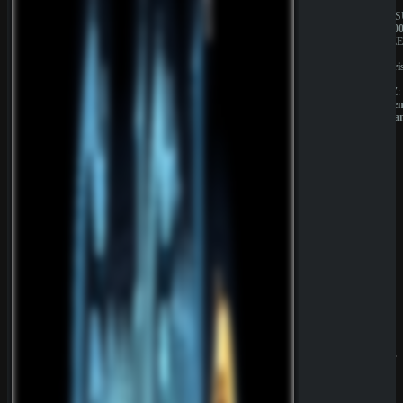
JAHRESUMSATZ:
JAHRES
1.000.000€
1.000.00
BESITZER:
BESITZE
Liernin
Liernin
Enterprises
Enterpri
LTD
LTD
LIZENZ:
LIZENZ:
Komoren
Komore
(Anjouan)
(Anjoua
Neueste
Beiträge
Casino
Prestige
Zahlungs
methoden
Analyse
SpinEmpir
e Casino
Review