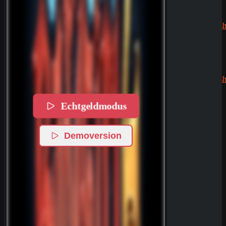
Silizi
zu
CryptoRush
200% bis
zu 2.500€
Robert99
zu
CryptoRush
200% bis
zu 2.500€
Echtgeldmodus
News
Demoversion
Casino Prestige
Zahlungsmethoden
Analyse
18. Mai 2026
SpinEmpire Casino
Review
8. Januar 2026
SpinBetter Casino
Review
22. Dezember