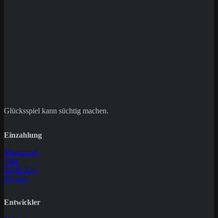
Save my name, email, and website in this
browser for the next time I comment.
Glücksspiel kann süchtig machen.
Einzahlung
Mastercard
Visa
Apple Pay
Paysafe
Entwickler