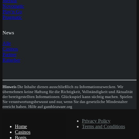
Merkur
Novomatic
Play'n Go
Pragmatic
News
Alle
Casinos
Partner
Ratgeber
Hinweis
Die Inhalte dienen ausschließlich zu Informationszwecken. Wir
übernehmen keine Haftung für die Richtigkeit, Vollständigkeit und Aktualität
der bereitgestellten Informationen. Glücksspiel kann süchtig machen. Spielen
Sie verantwortungsbewusst und nur, wenn Sie das gesetzliche Mindestalter
erreicht haben. Hilfe auf gambleaware.org
© Copyright 2024
Privacy Policy
Home
Terms and Conditions
Casinos
Bonis