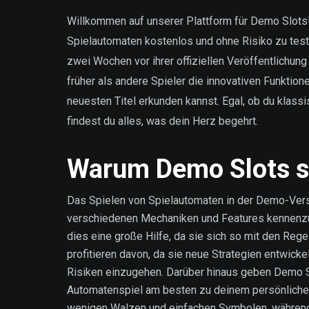
Willkommen auf unserer Plattform für Demo Slots! 
Spielautomaten kostenlos und ohne Risiko zu testen
zwei Wochen vor ihrer offiziellen Veröffentlichun
früher als andere Spieler die innovativen Funkt
neuesten Titel erkunden kannst. Egal, ob du klas
findest du alles, was dein Herz begehrt.
Warum Demo Slots s
Das Spielen von Spielautomaten in der Demo-Versio
verschiedenen Mechaniken und Features kennenzul
dies eine große Hilfe, da sie sich so mit den Reg
profitieren davon, da sie neue Strategien entwick
Risiken einzugehen. Darüber hinaus geben Demo Sl
Automatenspiel am besten zu deinem persönliche
wenigen Walzen und einfachen Symbolen, während 