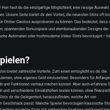
Hier hast du die einzigartige Möglichkeit, eine riesige Auswahl
. Unsere Seite bietet dir den Vorteil, die neuesten Slots oft bi
g in Online-Casinos ausprobieren zu können. Das bedeutet, dass 
ionen, spannenden Bonusspiele und atemberaubenden Designs der
sische Automaten oder hochmoderne Video-Slots bevorzugst – hi
pielen?
n bietet zahlreiche Vorteile. Zum einen ermöglicht es dir, die
ernen, ohne eigenes Geld einzusetzen. Besonders für Anfänger
eln und Funktionen vertraut machen können. Aber auch erfahrene S
eln und verschiedene Einsatzhöhen testen können, ohne finanziel
ots dir die Gelegenheit, herauszufinden, welche Art von
n Geschmack passt. Manche Spieler bevorzugen klassische Slo
andere moderne Slots mit zahlreichen Features und komplizier