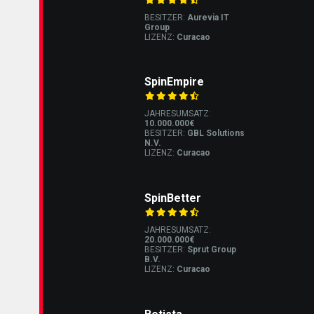
BESITZER:
Aurevia IT
Group
LIZENZ:
Curacao
SpinEmpire
JAHRESUMSATZ:
10.000.000€
BESITZER:
GBL Solutions
N.V.
LIZENZ:
Curacao
SpinBetter
JAHRESUMSATZ:
20.000.000€
BESITZER:
Sprut Group
B.V.
LIZENZ:
Curacao