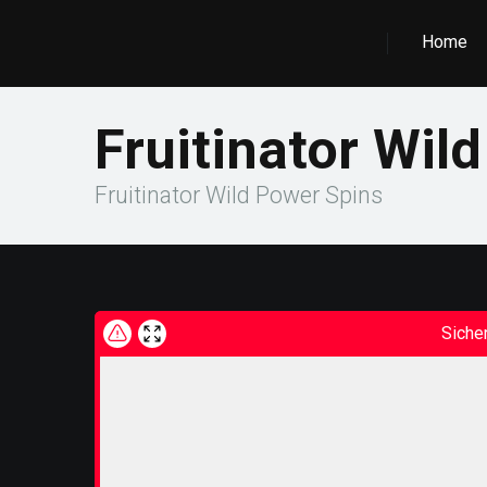
Home
Fruitinator Wil
Fruitinator Wild Power Spins
Sicher dir ei