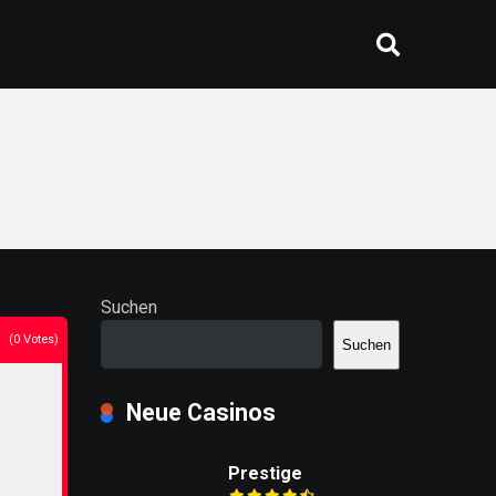
Suchen
s
(
0
Votes)
Suchen
Neue Casinos
Prestige