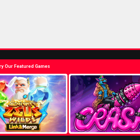
ry Our Featured Games