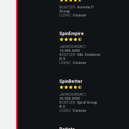
BESITZER:
Aurevia IT
Group
LIZENZ:
Curacao
SpinEmpire
JAHRESUMSATZ:
10.000.000€
BESITZER:
GBL Solutions
N.V.
LIZENZ:
Curacao
SpinBetter
JAHRESUMSATZ:
20.000.000€
BESITZER:
Sprut Group
B.V.
LIZENZ:
Curacao