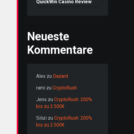
QuickWin Casino Review
Neueste
Kommentare
Alex
zu
Dazard
rami
zu
CryptoRush
Jens
zu
CryptoRush: 200%
bis zu 2.500€
Silizi
zu
CryptoRush: 200%
bis zu 2.500€