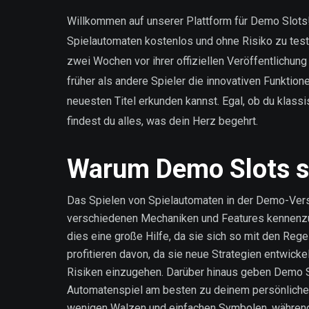
Willkommen auf unserer Plattform für Demo Slots! 
Spielautomaten kostenlos und ohne Risiko zu testen
zwei Wochen vor ihrer offiziellen Veröffentlichun
früher als andere Spieler die innovativen Funkt
neuesten Titel erkunden kannst. Egal, ob du klas
findest du alles, was dein Herz begehrt.
Warum Demo Slots s
Das Spielen von Spielautomaten in der Demo-Versio
verschiedenen Mechaniken und Features kennenzul
dies eine große Hilfe, da sie sich so mit den Reg
profitieren davon, da sie neue Strategien entwick
Risiken einzugehen. Darüber hinaus geben Demo Sl
Automatenspiel am besten zu deinem persönliche
wenigen Walzen und einfachen Symbolen, während 