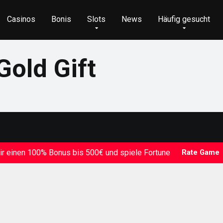
Casinos
Bonis
Slots
News
Häufig gesucht
Gold Gift
en 100% Bonus bis 500€ und spiele Fortune Crown Gold Gift
Rate Game