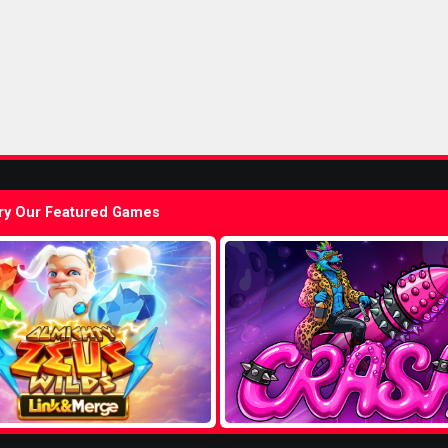
ry Our Featured Games